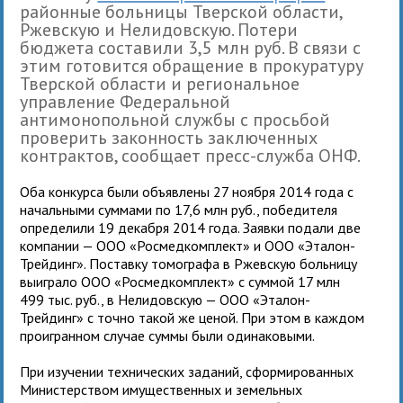
районные больницы Тверской области,
Ржевскую и Нелидовскую. Потери
бюджета составили 3,5 млн руб. В связи с
этим готовится обращение в прокуратуру
Тверской области и региональное
управление Федеральной
антимонопольной службы с просьбой
проверить законность заключенных
контрактов, сообщает пресс-служба ОНФ.
Оба конкурса были объявлены 27 ноября 2014 года с
начальными суммами по 17,6 млн руб., победителя
определили 19 декабря 2014 года. Заявки подали две
компании — ООО «Росмедкомплект» и ООО «Эталон-
Трейдинг». Поставку томографа в Ржевскую больницу
выиграло ООО «Росмедкомплект» с суммой 17 млн
499 тыс. руб., в Нелидовскую — ООО «Эталон-
Трейдинг» с точно такой же ценой. При этом в каждом
проигранном случае суммы были одинаковыми.
При изучении технических заданий, сформированных
Министерством имущественных и земельных