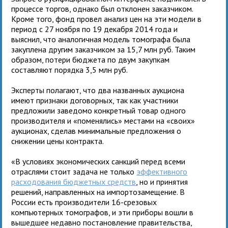
процессе торгов, однако был отклонен заказчиком.
Кроме того, фонд провел анализ цен на эти модели в
период с 27 ноября по 19 декабря 2014 года и
выяснил, что аналогичная модель томографа была
закуплена другим заказчиком за 15,7 млн руб. Таким
образом, потери бюджета по двум закупкам
составляют порядка 3,5 млн руб.
Эксперты полагают, что два названных аукциона
имеют признаки договорных, так как участники
предложили заведомо конкретный товар одного
производителя и «поменялись» местами на «своих»
аукционах, сделав минимальные предложения о
снижении цены контракта.
«В условиях экономических санкций перед всеми
отраслями стоит задача не только
эффективного
расходования бюджетных средств
, но и принятия
решений, направленных на импортозамещение. В
России есть производители 16-срезовых
компьютерных томографов, и эти приборы вошли в
вышедшее недавно постановление правительства,