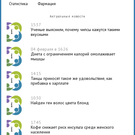
статистика
фармация
Актуальные новости
15:37
Ученые выяснили, почему чипсы кажутся такими
вкусными
04 февраля в 16:26
Диета с ограничением калорий омолаживает
мышцы
14:15
Танцы приносят такое же удовольствие, как
прибавка к зарплате
10:30
Найден ген волос цвета блонд
17:45
Кофе снижает риск инсульта среди женского
населения