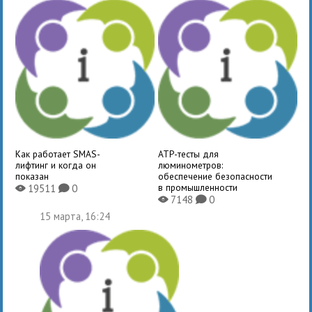
Как работает SMAS-
ATP-тесты для
лифтинг и когда он
люминометров:
показан
обеспечение безопасности
в промышленности
19511
0
X
K
7148
0
X
K
15 марта, 16:24