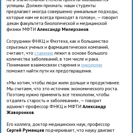
успешны. Должен признать: наши студенты
предлагают иногда совершенно уникальные подходы,
которые нам не всегда приходят в голову», — говорит
декан факультета биологической и медицинской
физики МФТИ
Александр Мелерзанов
.
Сотрудники ФНКЦ и Физтеха, как и большинство
серьезных ученых и фармацевтических компаний,
считают, что
старение
лежит в основе большого
количества заболеваний, в том числе и рака.
Понимание взаимосвязи старения и
онкологии
поможет найти пути их предотвращения.
«Мы хотим, чтобы люди жили дольше и продуктивнее.
Мы считаем, что это источник экономического роста.
Поэтому нужно применять все технологии, чтобы
отдалять старость и заболевания», — говорит
адъюнкт-профессор ФНКЦ и МФТИ
Александр
Жаворонков
.
Его коллега, доктор медицинских наук, профессор
Сергей Румянцев
подчеркивает, что науку двигают