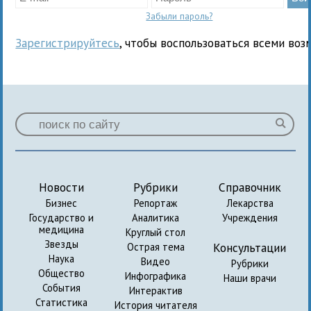
Забыли пароль?
Зарегистрируйтесь
, чтобы воспользоваться всеми воз
Новости
Рубрики
Справочник
Бизнес
Репортаж
Лекарства
Государство и
Аналитика
Учреждения
медицина
Круглый стол
Звезды
Консультации
Острая тема
Наука
Видео
Рубрики
Общество
Инфографика
Наши врачи
События
Интерактив
Статистика
История читателя