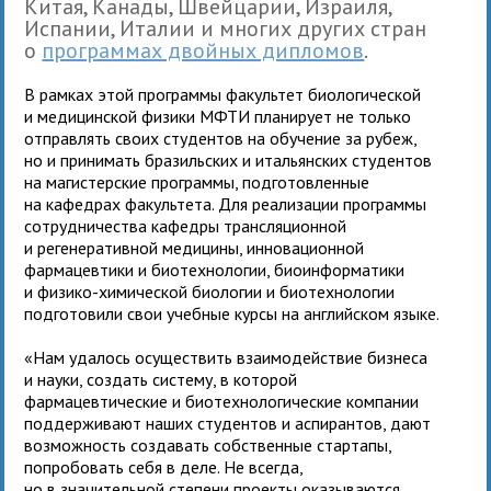
Китая, Канады, Швейцарии, Израиля,
Испании, Италии и многих других стран
о
программах двойных дипломов
.
В рамках этой программы факультет биологической
и медицинской физики МФТИ планирует не только
отправлять своих студентов на обучение за рубеж,
но и принимать бразильских и итальянских студентов
на магистерские программы, подготовленные
на кафедрах факультета. Для реализации программы
сотрудничества кафедры трансляционной
и регенеративной медицины, инновационной
фармацевтики и биотехнологии, биоинформатики
и физико-химической биологии и биотехнологии
подготовили свои учебные курсы на английском языке.
«Нам удалось осуществить взаимодействие бизнеса
и науки, создать систему, в которой
фармацевтические и биотехнологические компании
поддерживают наших студентов и аспирантов, дают
возможность создавать собственные стартапы,
попробовать себя в деле. Не всегда,
но в значительной степени проекты оказываются