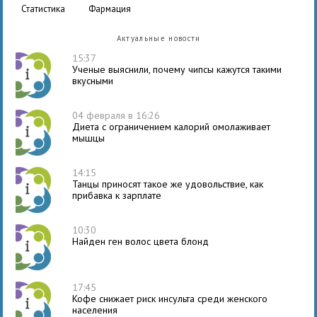
статистика
фармация
Актуальные новости
15:37
Ученые выяснили, почему чипсы кажутся такими
вкусными
04 февраля в 16:26
Диета с ограничением калорий омолаживает
мышцы
14:15
Танцы приносят такое же удовольствие, как
прибавка к зарплате
10:30
Найден ген волос цвета блонд
17:45
Кофе снижает риск инсульта среди женского
населения