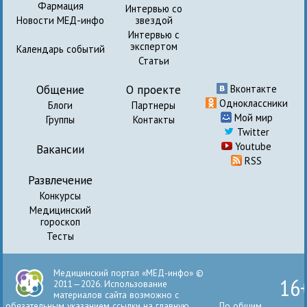
Фармация
Интервью со
Новости МЕД-инфо
звездой
Интервью с
экспертом
Календарь событий
Статьи
Общение
О проекте
Вконтакте
Одноклассники
Блоги
Партнеры
Мой мир
Группы
Контакты
Twitter
Youtube
Вакансии
RSS
Развлечение
Конкурсы
Медицинский
гороскоп
Тесты
Медицинский портал «МЕД-инфо» ©
16
2011—2026. Использование
материалов сайта возможно с
обязательным указанием ссылки на главную
По общим