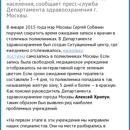
населения, сообщает пресс-служба
Департамента здравоохранения г.
Москвы.
В январе 2015 года мэр Москвы Сергей Собянин
поручил сократить время ожидания записи к врачам в
столичных поликлиниках. В Департаменте
здравоохранения был создан Ситуационный центр, где
ежедневно отслеживалось,
насколько
доступна
самозапись в поликлиниках Москвы. Если
запись была свободной, медицинское учреждение
отображалось на интерактивной карте зеленым
цветом. Если сроки ожидания приема терапевта
составляли 3–4 дня, то поликлиника попадала в так
называемую желтую зону, 5 дней и более — в красную.
Как пояснил руководитель Департамента
здравоохранения города Москвы
Алексей Хрипун
,
таким образом был выявлен ряд наиболее
проблемных учреждений.
«На первом этапе в эти учреждения мы направили
наших специалистов. Они на месте разбирались в