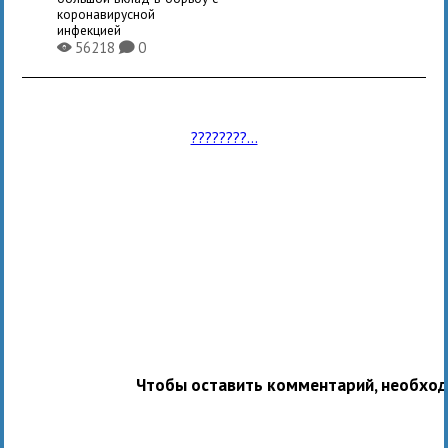
коронавирусной
инфекцией
56218
0
X
K
????????...
Чтобы оставить комментарий, необхо