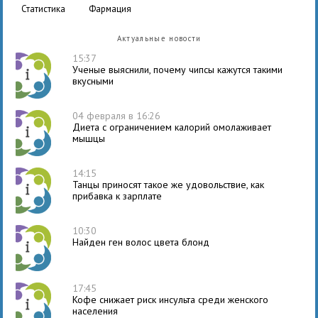
статистика
фармация
Актуальные новости
15:37
Ученые выяснили, почему чипсы кажутся такими
вкусными
04 февраля в 16:26
Диета с ограничением калорий омолаживает
мышцы
14:15
Танцы приносят такое же удовольствие, как
прибавка к зарплате
10:30
Найден ген волос цвета блонд
17:45
Кофе снижает риск инсульта среди женского
населения