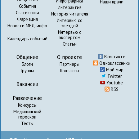
Инфографика
Наши врачи
События
Интерактив
Статистика
История читателя
Фармация
Интервью со
Новости МЕД-инфо
звездой
Интервью с
экспертом
Календарь событий
Статьи
Общение
О проекте
Вконтакте
Одноклассники
Блоги
Партнеры
Мой мир
Группы
Контакты
Twitter
Youtube
Вакансии
RSS
Развлечение
Конкурсы
Медицинский
гороскоп
Тесты