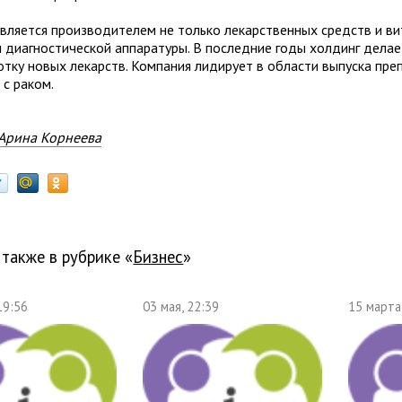
является производителем не только лекарственных средств и ви
и диагностической аппаратуры. В последние годы холдинг делае
отку новых лекарств. Компания лидирует в области выпуска пре
 с раком.
Арина Корнеева
 также в рубрике «
бизнес
»
19:56
03 мая, 22:39
15 марта