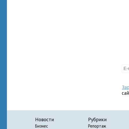
За
са
Новости
Рубрики
Бизнес
Репортаж