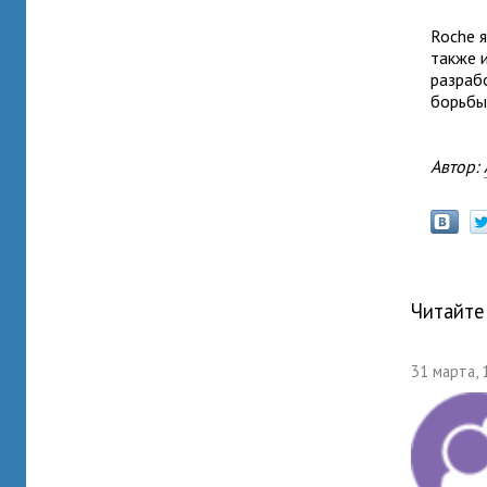
Roche 
также 
разраб
борьбы
Автор:
Читайте
31 марта, 