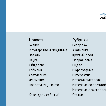
За
са
Новости
Рубрики
Бизнес
Репортаж
Государство и медицина
Аналитика
Звезды
Круглый стол
Наука
Острая тема
Общество
Видео
События
Инфографика
Статистика
Интерактив
Фармация
История читателя
Новости МЕД-инфо
Интервью со звездой
Интервью с эксперто
Календарь событий
Статьи