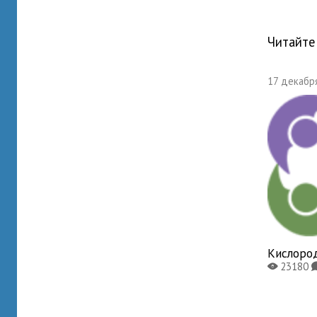
Читайте
17 декабря
Кислоро
23180
X