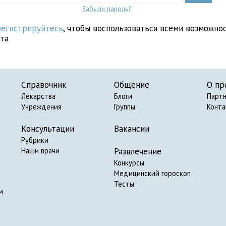
Забыли пароль?
регистрируйтесь
, чтобы воспользоваться всеми возможно
йта
Справочник
Общение
О пр
Лекарства
Блоги
Парт
Учреждения
Группы
Конт
Консультации
Вакансии
Рубрики
Развлечение
Наши врачи
Конкурсы
Медицинский гороскоп
Тесты
м