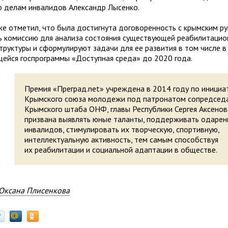
 делам инвалидов Александр Лысенко.
же отметил, что была достигнута договоренность с крымским р
ь комиссию для анализа состояния существующей реабилитацио
труктуры и сформулируют задачи для ее развития в том числе в
щейся госпрограммы «Доступная среда» до 2020 года.
Премия «Преград.net» учреждена в 2014 году по инициа
Крымского союза молодежи под патронатом сопредсед
Крымского штаба ОНФ, главы Республики Сергея Аксенов
призвана выявлять юные таланты, поддерживать одарен
инвалидов, стимулировать их творческую, спортивную,
интеллектуальную активность, тем самым способствуя
их реабилитации и социальной адаптации в обществе.
Оксана Плисенкова