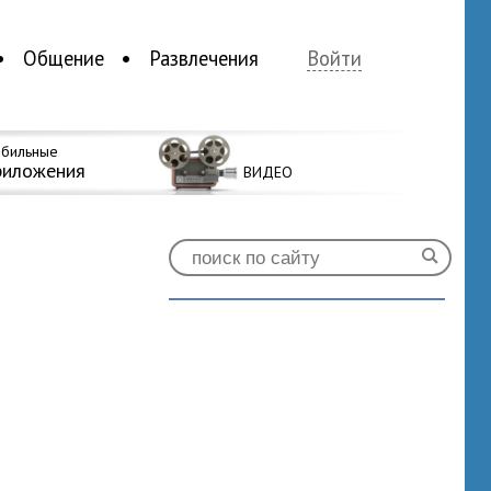
Общение
Развлечения
Войти
бильные
риложения
ВИДЕО
0