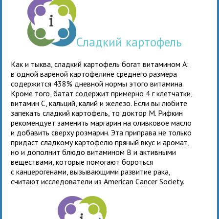
Сладкий картофель
Как и тыква, сладкий картофель богат витамином А:
в одной вареной картофелине среднего размера
содержится 438% дневной нормы этого витамина.
Кроме того, батат содержит примерно 4 г клетчатки,
витамин С, кальций, калий и железо. Если вы любите
запекать сладкий картофель, то доктор М. Рифкин
рекомендует заменить маргарин на оливковое масло
и добавить сверху розмарин. Эта приправа не только
придаст сладкому картофелю пряный вкус и аромат,
но и дополнит блюдо витамином В и активными
веществами, которые помогают бороться
с канцерогенами, вызывающими развитие рака,
считают исследователи из American Cancer Society.