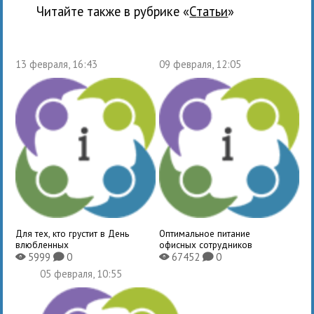
Читайте также в рубрике «
Статьи
»
13 февраля, 16:43
09 февраля, 12:05
Для тех, кто грустит в День
Оптимальное питание
влюбленных
офисных сотрудников
5999
0
67452
0
X
K
X
K
05 февраля, 10:55