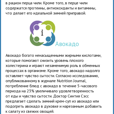
в рацион перца чили. Кроме того, в перце чили
содержатся протеины, антиоксиданты и витамины,
что делает его идеальной зимней приправой.
Авокадо
Авокадо богато ненасыщенными жирными кислотами,
которые помогают снизить уровень плохого
холестерина и играют незаменимую роль в обменных
процессах в организме. Кроме того, авокадо надолго
оставляет чувство сытости. Согласно исследованию,
опубликованному в журнале Nutrition Journal,
потребление блюд с авокадо в течение 5-часового
периода на 23% увеличивало удовлетворенность
от еды и чувство сытости. Доктор Синтия Сэсс
предлагает сделать зимний крем-суп из авокадо или
подогреть авокадо в духовке и нарезанным добавить
к салату из свежих овощей.