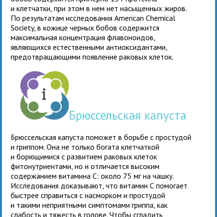
и клетчатки, при этом в нем нет насыщенных жиров.
По результатам исследования American Chemical
Society, в кожице черных бобов содержится
максимальная концентрация флавоноидов,
являющихся естественными антиоксидантами,
предотвращающими появление раковых клеток.
Брюссельская капуста
Брюссельская капуста поможет в борьбе с простудой
и гриппом. Она не только богата клетчаткой
и борющимися с развитием раковых клеток
фитонутриентами, но и отличается высоким
содержанием витамина С: около 75 мг на чашку.
Исследования доказывают, что витамин С помогает
быстрее справиться с насморком и простудой
и такими неприятными симптомами гриппа, как
слабость и тяжесть в голове. Чтобы сгладить