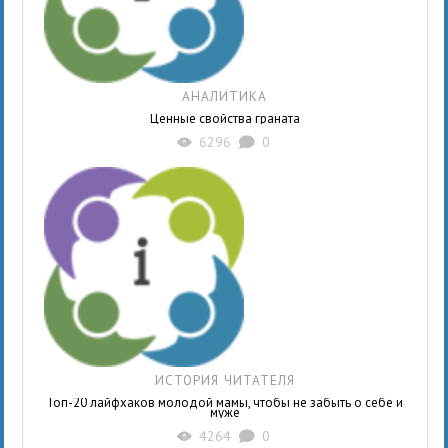
АНАЛИТИКА
Ценные свойства граната
6296
0
X
K
ИСТОРИЯ ЧИТАТЕЛЯ
Топ-20 лайфхаков молодой мамы, чтобы не забыть о себе и
муже
4264
0
X
K