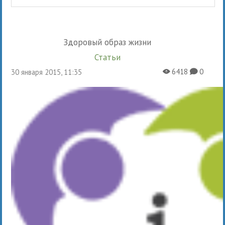
Здоровый образ жизни
Статьи
6418
0
30 января 2015, 11:35
X
K