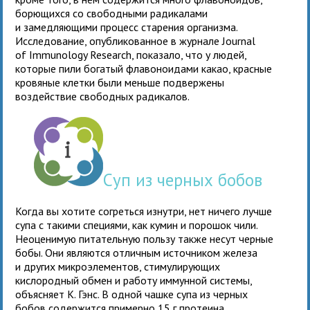
борющихся со свободными радикалами
и замедляющими процесс старения организма.
Исследование, опубликованное в журнале Journal
of Immunology Research, показало, что у людей,
которые пили богатый флавоноидами какао, красные
кровяные клетки были меньше подвержены
воздействие свободных радикалов.
Суп из черных бобов
Когда вы хотите согреться изнутри, нет ничего лучше
супа с такими специями, как кумин и порошок чили.
Неоценимую питательную пользу также несут черные
бобы. Они являются отличным источником железа
и других микроэлементов, стимулирующих
кислородный обмен и работу иммунной системы,
объясняет К. Гэнс. В одной чашке супа из черных
бобов содержится примерно 15 г протеина