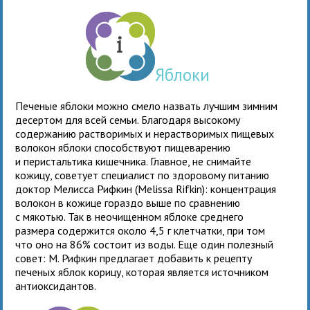
Яблоки
Печеные яблоки можно смело назвать лучшим зимним
десертом для всей семьи. Благодаря высокому
содержанию растворимых и нерастворимых пищевых
волокон яблоки способствуют пищеварению
и перистальтика кишечника. Главное, не снимайте
кожицу, советует специалист по здоровому питанию
доктор Мелисса Рифкин (Melissa Rifkin): концентрация
волокон в кожице гораздо выше по сравнению
с мякотью. Так в неочищенном яблоке среднего
размера содержится около 4,5 г клетчатки, при том
что оно на 86% состоит из воды. Еще один полезный
совет: М. Рифкин предлагает добавить к рецепту
печеных яблок корицу, которая является источником
антиоксидантов.