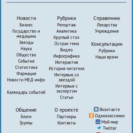
Новости
Рубрики
Справочник
Бизнес
Репортаж
Лекарства
Государство и
Аналитика
Учреждения
медицина
Круглый стол
Звезды
Консультации
Острая тема
Наука
Видео
Рубрики
Общество
Инфографика
Наши врачи
События
Интерактив
Статистика
История читателя
Фармация
Интервью со
Новости МЕД-инфо
звездой
Интервью с
экспертом
Календарь событий
Статьи
Общение
О проекте
Вконтакте
Одноклассники
Блоги
Партнеры
Мой мир
Группы
Контакты
Twitter