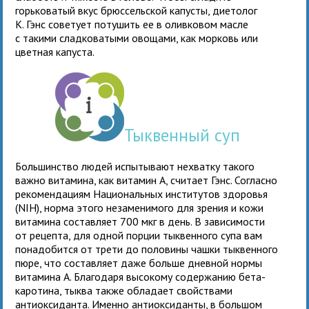
горьковатый вкус брюссельской капусты, диетолог
К. Гэнс советует потушить ее в оливковом масле
с такими сладковатыми овощами, как морковь или
цветная капуста.
Тыквенный суп
Большинство людей испытывают нехватку такого
важно витамина, как витамин А, считает Гэнс. Согласно
рекомендациям Национальных институтов здоровья
(NIH), норма этого незаменимого для зрения и кожи
витамина составляет 700 мкг в день. В зависимости
от рецепта, для одной порции тыквенного супа вам
понадобится от трети до половины чашки тыквенного
пюре, что составляет даже больше дневной нормы
витамина А. Благодаря высокому содержанию бета-
каротина, тыква также обладает свойствами
антиоксиданта. Именно антиоксиданты, в большом