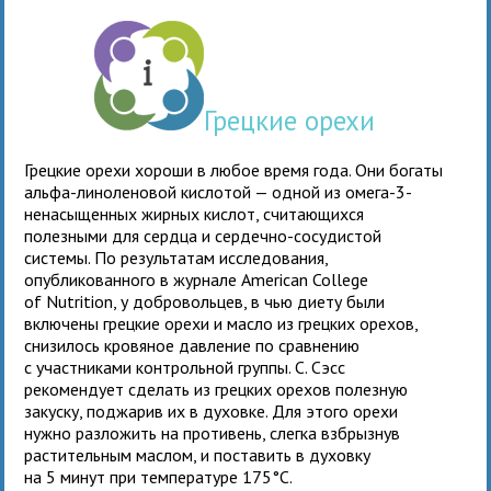
Грецкие орехи
Грецкие орехи хороши в любое время года. Они богаты
альфа-линоленовой кислотой — одной из омега-3-
ненасыщенных жирных кислот, считающихся
полезными для сердца и сердечно-сосудистой
системы. По результатам исследования,
опубликованного в журнале American College
of Nutrition, у добровольцев, в чью диету были
включены грецкие орехи и масло из грецких орехов,
снизилось кровяное давление по сравнению
с участниками контрольной группы. С. Сэсс
рекомендует сделать из грецких орехов полезную
закуску, поджарив их в духовке. Для этого орехи
нужно разложить на противень, слегка взбрызнув
растительным маслом, и поставить в духовку
на 5 минут при температуре 175°С.