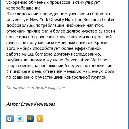
ускорению обменных процессов и стимулирует
кровообращение.
В исследовании, проведенном учеными из Columbia
University и New York Obesity Nutrition Research Center,
добровольцы, потреблявшие имбирный напиток,
отмечали прилив сил и более долгое чувство сытости
после еды по сравнению с участниками контрольной
группы, не получавшими имбирный напиток. Кроме
того, имбирь способствует более эффективной
работе мышц. Согласно другому исследованию,
опубликованному в журнале Preventative Medicine,
спортсменки, на протяжении 6 недель потреблявшие
3 г имбиря в день, отметили меньшую мышечную боль
по сравнению с участницами контрольной группой.
По материалам Health Magazine
Автор:
Елена Кузнецова