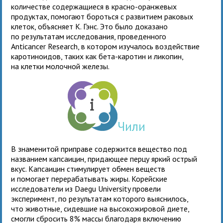
количестве содержащиеся в красно-оранжевых
продуктах, помогают бороться с развитием раковых
клеток, объясняет К. Гэнс. Это было доказано
по результатам исследования, проведенного
Anticancer Research, в котором изучалось воздействие
каротиноидов, таких как бета-каротин и ликопин,
на клетки молочной железы.
Чили
В знаменитой приправе содержится вещество под
названием капсаицин, придающее перцу яркий острый
вкус. Капсаицин стимулирует обмен веществ
и помогает перерабатывать жиры. Корейские
исследователи из Daegu University провели
эксперимент, по результатам которого выяснилось,
что животные, сидевшие на высокожировой диете,
смогли сбросить 8% массы благодаря включению