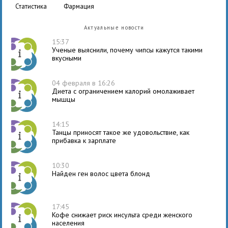
статистика
фармация
Актуальные новости
15:37
Ученые выяснили, почему чипсы кажутся такими
вкусными
04 февраля в 16:26
Диета с ограничением калорий омолаживает
мышцы
14:15
Танцы приносят такое же удовольствие, как
прибавка к зарплате
10:30
Найден ген волос цвета блонд
17:45
Кофе снижает риск инсульта среди женского
населения