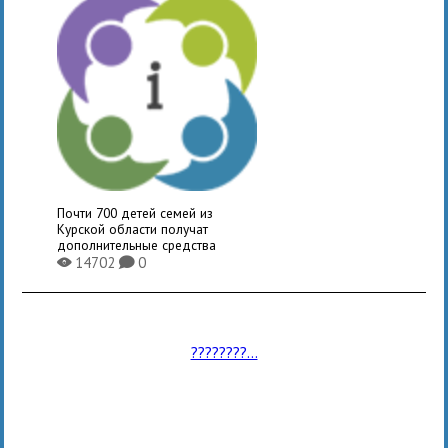
Почти 700 детей семей из
Курской области получат
дополнительные средства
14702
0
X
K
????????...