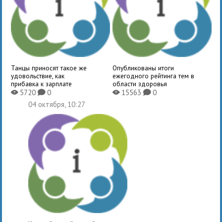
Танцы приносят такое же
Опубликованы итоги
удовольствие, как
ежегодного рейтинга тем в
прибавка к зарплате
области здоровья
5720
0
15563
0
X
K
X
K
04 октября, 10:27