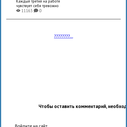
Каждый третий на работе
чувствует себя тревожно
11163
0
X
K
????????...
Чтобы оставить комментарий, необхо
Войдите на сайт