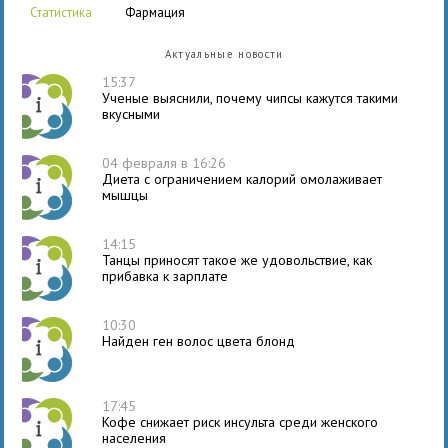
статистика
фармация
Актуальные новости
15:37
Ученые выяснили, почему чипсы кажутся такими
вкусными
04 февраля в 16:26
Диета с ограничением калорий омолаживает
мышцы
14:15
Танцы приносят такое же удовольствие, как
прибавка к зарплате
10:30
Найден ген волос цвета блонд
17:45
Кофе снижает риск инсульта среди женского
населения