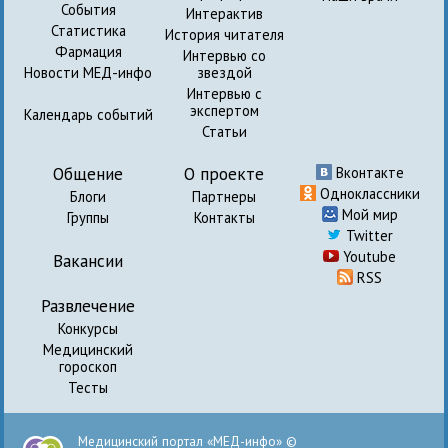
События
Интерактив
Статистика
История читателя
Фармация
Интервью со
Новости МЕД-инфо
звездой
Интервью с
экспертом
Календарь событий
Статьи
Общение
О проекте
Вконтакте
Одноклассники
Блоги
Партнеры
Мой мир
Группы
Контакты
Twitter
Youtube
Вакансии
RSS
Развлечение
Конкурсы
Медицинский
гороскоп
Тесты
Медицинский портал «МЕД-инфо» ©