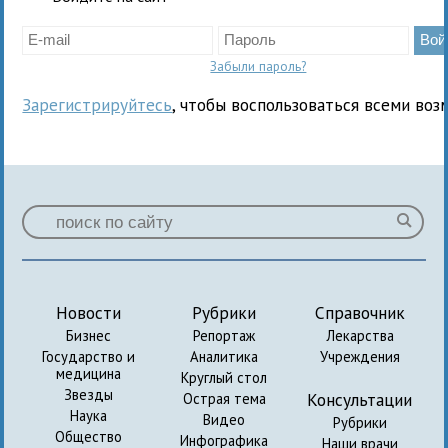
Забыли пароль?
Зарегистрируйтесь
, чтобы воспользоваться всеми воз
Новости
Рубрики
Справочник
Бизнес
Репортаж
Лекарства
Государство и
Аналитика
Учреждения
медицина
Круглый стол
Звезды
Консультации
Острая тема
Наука
Видео
Рубрики
Общество
Инфографика
Наши врачи