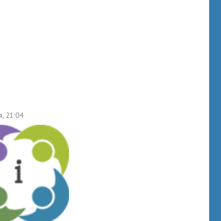
я, 21:04