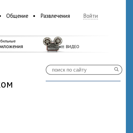
Общение
Развлечения
Войти
бильные
риложения
ВИДЕО
ком
0