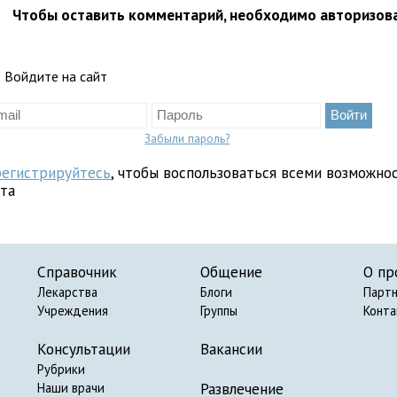
Чтобы оставить комментарий, необходимо авторизов
Войдите на сайт
Забыли пароль?
регистрируйтесь
, чтобы воспользоваться всеми возможно
йта
Справочник
Общение
О пр
Лекарства
Блоги
Парт
Учреждения
Группы
Конт
Консультации
Вакансии
Рубрики
Развлечение
Наши врачи