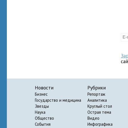
За
са
Новости
Рубрики
Бизнес
Репортаж
Государство и медицина
Аналитика
Звезды
Круглый стол
Наука
Острая тема
Общество
Видео
События
Инфографика