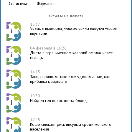
статистика
фармация
Актуальные новости
15:37
Ученые выяснили, почему чипсы кажутся такими
вкусными
04 февраля в 16:26
Диета с ограничением калорий омолаживает
мышцы
14:15
Танцы приносят такое же удовольствие, как
прибавка к зарплате
10:30
Найден ген волос цвета блонд
17:45
Кофе снижает риск инсульта среди женского
населения