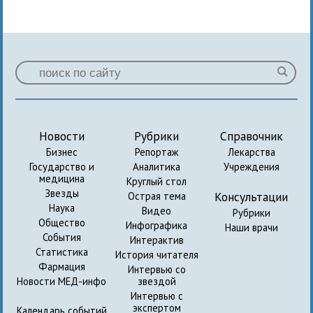
Новости
Рубрики
Справочник
Бизнес
Репортаж
Лекарства
Государство и
Аналитика
Учреждения
медицина
Круглый стол
Звезды
Консультации
Острая тема
Наука
Видео
Рубрики
Общество
Инфографика
Наши врачи
События
Интерактив
Статистика
История читателя
Фармация
Интервью со
Новости МЕД-инфо
звездой
Интервью с
экспертом
Календарь событий