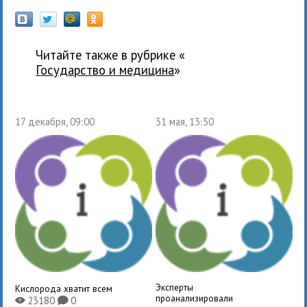
Читайте также в рубрике «
государство и медицина
»
17 декабря, 09:00
31 мая, 13:50
Эксперты
Кислорода хватит всем
проанализировали
23180
0
X
K