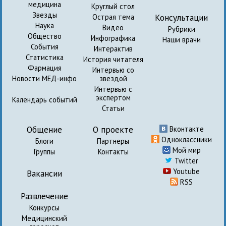
медицина
Круглый стол
Звезды
Консультации
Острая тема
Наука
Видео
Рубрики
Общество
Инфографика
Наши врачи
События
Интерактив
Статистика
История читателя
Фармация
Интервью со
Новости МЕД-инфо
звездой
Интервью с
экспертом
Календарь событий
Статьи
Общение
О проекте
Вконтакте
Одноклассники
Блоги
Партнеры
Мой мир
Группы
Контакты
Twitter
Youtube
Вакансии
RSS
Развлечение
Конкурсы
Медицинский