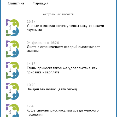
статистика
фармация
Актуальные новости
15:37
Ученые выяснили, почему чипсы кажутся такими
вкусными
04 февраля в 16:26
Диета с ограничением калорий омолаживает
мышцы
14:15
Танцы приносят такое же удовольствие, как
прибавка к зарплате
10:30
Найден ген волос цвета блонд
17:45
Кофе снижает риск инсульта среди женского
населения