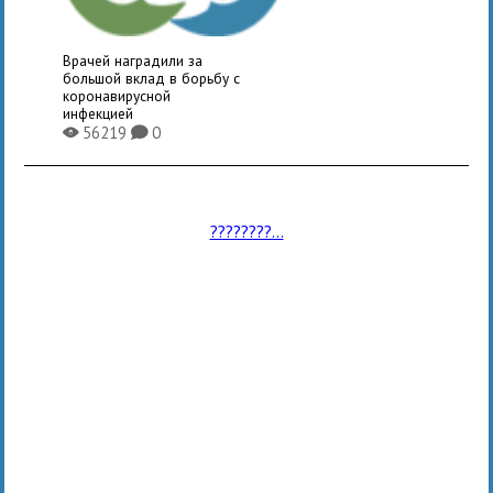
Врачей наградили за
большой вклад в борьбу с
коронавирусной
инфекцией
56219
0
X
K
????????...