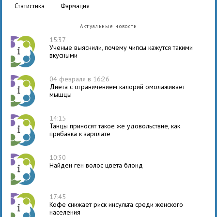
статистика
фармация
Актуальные новости
15:37
Ученые выяснили, почему чипсы кажутся такими
вкусными
04 февраля в 16:26
Диета с ограничением калорий омолаживает
мышцы
14:15
Танцы приносят такое же удовольствие, как
прибавка к зарплате
10:30
Найден ген волос цвета блонд
17:45
Кофе снижает риск инсульта среди женского
населения