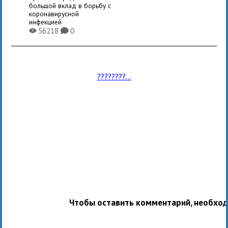
большой вклад в борьбу с
коронавирусной
инфекцией
56218
0
X
K
????????...
Чтобы оставить комментарий, необхо