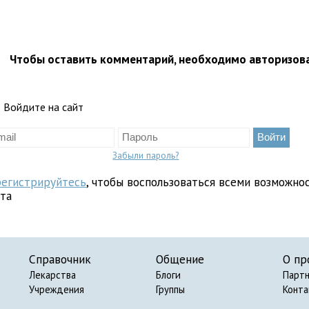
Чтобы оставить комментарий, необходимо авторизов
Войдите на сайт
Забыли пароль?
регистрируйтесь
, чтобы воспользоваться всеми возможно
йта
Справочник
Общение
О пр
Лекарства
Блоги
Парт
Учреждения
Группы
Конт