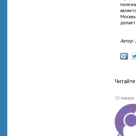
полезн
являет
Москвы
делает
Автор:
Читайте
15 января,