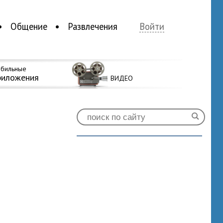
Общение
Развлечения
Войти
бильные
риложения
ВИДЕО
0