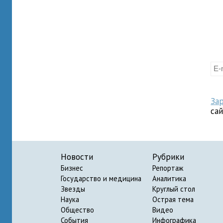
За
са
Новости
Рубрики
Бизнес
Репортаж
Государство и медицина
Аналитика
Звезды
Круглый стол
Наука
Острая тема
Общество
Видео
События
Инфографика