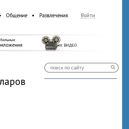
Общение
Развлечения
Войти
бильные
риложения
ВИДЕО
лларов
0