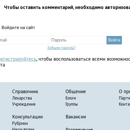
Чтобы оставить комментарий, необходимо авторизов
Войдите на сайт
Забыли пароль?
регистрируйтесь
, чтобы воспользоваться всеми возможно
йта
Справочник
Общение
О пр
Лекарства
Блоги
Парт
Учреждения
Группы
Конт
Консультации
Вакансии
Рубрики
Развлечение
Наши врачи