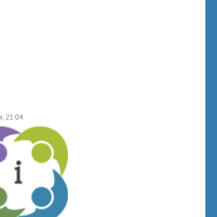
я, 21:04