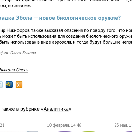
ном, но живом».
адка Эбола — новое биологическое оружие?
ир Никифоров также высказал опасения по поводу того, что но
ь может быть использована для создания биологического оружи
быть использован в виде аэрозоля, и тогда будут большие непр
фии: Олеся Быкова
Быкова Олеся
 также в рубрике «
Аналитика
»
:21
10 февраля, 14:46
23 мая, 1