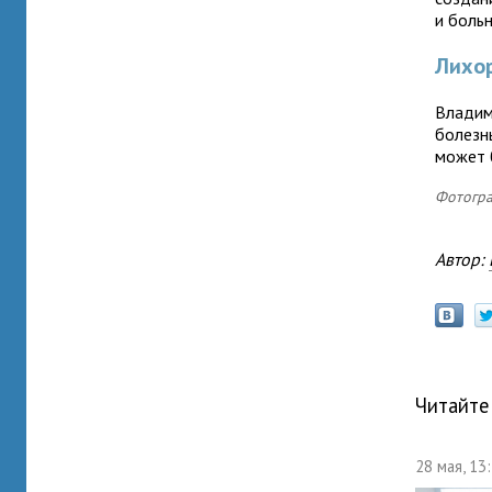
и боль
Лихор
Владим
болезн
может 
Фотогра
Автор:
Читайте
28 мая, 13