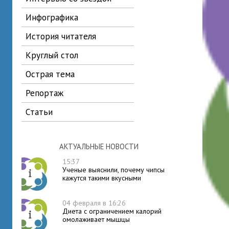
инфографика
история читателя
круглый стол
острая тема
репортаж
статьи
АКТУАЛЬНЫЕ НОВОСТИ
15:37
Ученые выяснили, почему чипсы
кажутся такими вкусными
04 февраля в 16:26
Диета с ограничением калорий
омолаживает мышцы