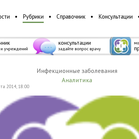
ости
Рубрики
Справочник
Консультации
чник
консультации
мо
п
 и учреждений
задайте вопрос врачу
Инфекционные заболевания
Аналитика
уста 2014, 18:00