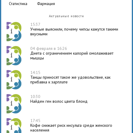
статистика
фармация
Актуальные новости
15:37
Ученые выяснили, почему чипсы кажутся такими
вкусными
04 февраля в 16:26
Диета с ограничением калорий омолаживает
мышцы
14:15
Танцы приносят такое же удовольствие, как
прибавка к зарплате
10:30
Найден ген волос цвета блонд
17:45
Кофе снижает риск инсульта среди женского
населения