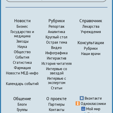
Новости
Рубрики
Справочник
Бизнес
Репортаж
Лекарства
Государство и
Аналитика
Учреждения
медицина
Круглый стол
Звезды
Консультации
Острая тема
Наука
Видео
Рубрики
Общество
Инфографика
Наши врачи
События
Интерактив
Статистика
История читателя
Фармация
Интервью со
Новости МЕД-инфо
звездой
Интервью с
экспертом
Календарь событий
Статьи
Общение
О проекте
Вконтакте
Одноклассники
Блоги
Партнеры
Мой мир
Группы
Контакты