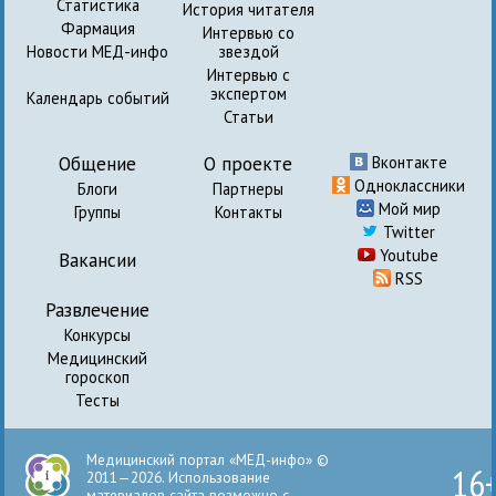
Статистика
История читателя
Фармация
Интервью со
Новости МЕД-инфо
звездой
Интервью с
экспертом
Календарь событий
Статьи
Общение
О проекте
Вконтакте
Одноклассники
Блоги
Партнеры
Мой мир
Группы
Контакты
Twitter
Youtube
Вакансии
RSS
Развлечение
Конкурсы
Медицинский
гороскоп
Тесты
Медицинский портал «МЕД-инфо» ©
16
2011—2026. Использование
материалов сайта возможно с