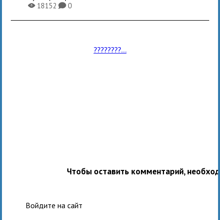
18152
0
X
K
????????...
Чтобы оставить комментарий, необхо
Войдите на сайт