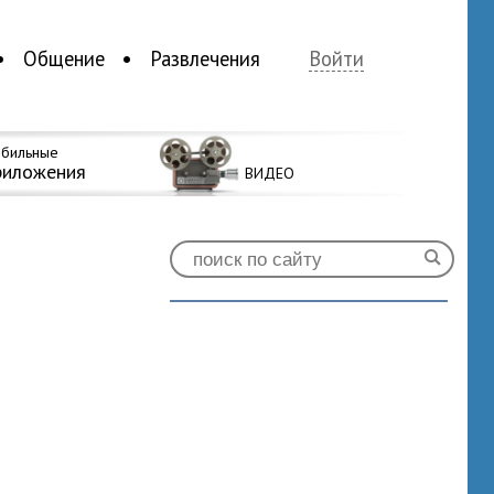
Общение
Развлечения
Войти
бильные
риложения
ВИДЕО
0