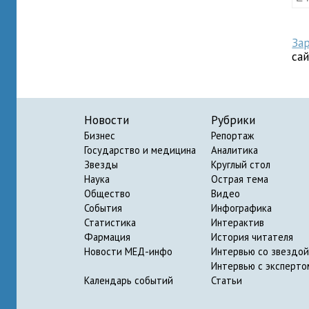
За
са
Новости
Рубрики
Бизнес
Репортаж
Государство и медицина
Аналитика
Звезды
Круглый стол
Наука
Острая тема
Общество
Видео
События
Инфографика
Статистика
Интерактив
Фармация
История читателя
Новости МЕД-инфо
Интервью со звездой
Интервью с эксперто
Календарь событий
Статьи