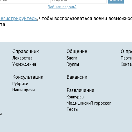
Забыли пароль?
регистрируйтесь
, чтобы воспользоваться всеми возможно
йта
Справочник
Общение
О пр
Лекарства
Блоги
Парт
Учреждения
Группы
Конт
Консультации
Вакансии
Рубрики
Развлечение
Наши врачи
Конкурсы
Медицинский гороскоп
Тесты
м