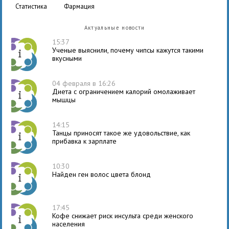
статистика
фармация
Актуальные новости
15:37
Ученые выяснили, почему чипсы кажутся такими
вкусными
04 февраля в 16:26
Диета с ограничением калорий омолаживает
мышцы
14:15
Танцы приносят такое же удовольствие, как
прибавка к зарплате
10:30
Найден ген волос цвета блонд
17:45
Кофе снижает риск инсульта среди женского
населения