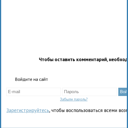
Чтобы оставить комментарий, необхо
Войдите на сайт
Забыли пароль?
Зарегистрируйтесь
, чтобы воспользоваться всеми воз