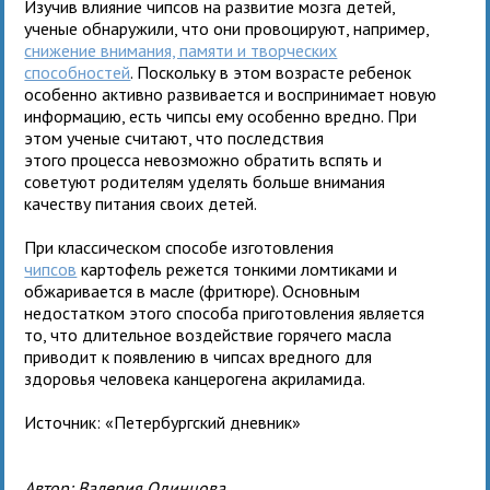
Изучив влияние чипсов на развитие мозга детей,
ученые обнаружили, что они провоцируют, например,
снижение внимания, памяти и творческих
способностей
. Поскольку в этом возрасте ребенок
особенно активно развивается и воспринимает новую
информацию, есть чипсы ему особенно вредно. При
этом ученые считают, что последствия
этого процесса невозможно обратить вспять и
советуют родителям уделять больше внимания
качеству питания своих детей.
При классическом способе изготовления
чипсов
картофель режется тонкими ломтиками и
обжаривается в масле (фритюре). Основным
недостатком этого способа приготовления является
то, что длительное воздействие горячего масла
приводит к появлению в чипсах вредного для
здоровья человека канцерогена акриламида.
Источник: «Петербургский дневник»
Автор:
Валерия Одинцова