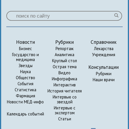
Новости
Рубрики
Справочник
Бизнес
Репортаж
Лекарства
Государство и
Аналитика
Учреждения
медицина
Круглый стол
Звезды
Консультации
Острая тема
Наука
Видео
Рубрики
Общество
Инфографика
Наши врачи
События
Интерактив
Статистика
История читателя
Фармация
Интервью со
Новости МЕД-инфо
звездой
Интервью с
экспертом
Календарь событий
Статьи