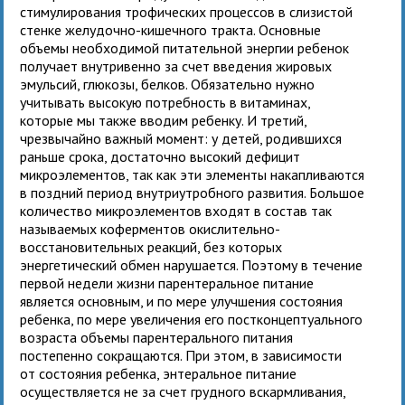
стимулирования трофических процессов в слизистой
стенке желудочно-кишечного тракта. Основные
объемы необходимой питательной энергии ребенок
получает внутривенно за счет введения жировых
эмульсий, глюкозы, белков. Обязательно нужно
учитывать высокую потребность в витаминах,
которые мы также вводим ребенку. И третий,
чрезвычайно важный момент: у детей, родившихся
раньше срока, достаточно высокий дефицит
микроэлементов, так как эти элементы накапливаются
в поздний период внутриутробного развития. Большое
количество микроэлементов входят в состав так
называемых коферментов окислительно-
восстановительных реакций, без которых
энергетический обмен нарушается. Поэтому в течение
первой недели жизни парентеральное питание
является основным, и по мере улучшения состояния
ребенка, по мере увеличения его постконцептуального
возраста объемы парентерального питания
постепенно сокращаются. При этом, в зависимости
от состояния ребенка, энтеральное питание
осуществляется не за счет грудного вскармливания,