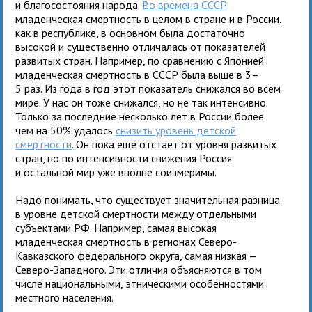
и благосостояния народа.
Во времена СССР
младенческая смертность в целом в стране и в России,
как в республике, в основном была достаточно
высокой и существенно отличалась от показателей
развитых стран. Например, по сравнению с Японией
младенческая смертность в СССР была выше в 3–
5 раз. Из года в год этот показатель снижался во всем
мире. У нас он тоже снижался, но не так интенсивно.
Только за последние несколько лет в России более
чем на 50% удалось
снизить уровень детской
смертности
. Он пока еще отстает от уровня развитых
стран, но по интенсивности снижения Россия
и остальной мир уже вполне соизмеримы.
Надо понимать, что существует значительная разница
в уровне детской смертности между отдельными
субъектами РФ. Например, самая высокая
младенческая смертность в регионах Северо-
Кавказского федерального округа, самая низкая —
Северо-Западного. Эти отличия объясняются в том
числе национальными, этническими особенностями
местного населения.