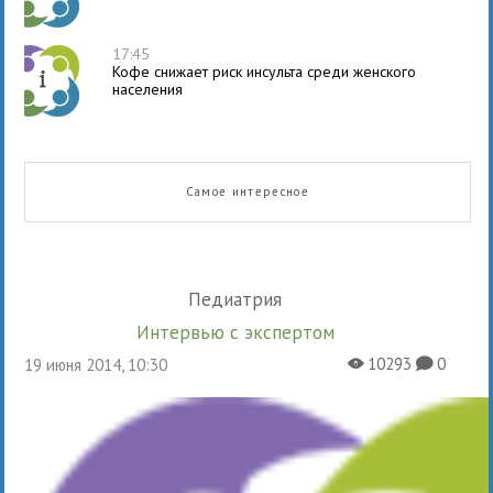
17:45
Кофе снижает риск инсульта среди женского
населения
Самое интересное
Педиатрия
Интервью с экспертом
10293
0
19 июня 2014, 10:30
X
K