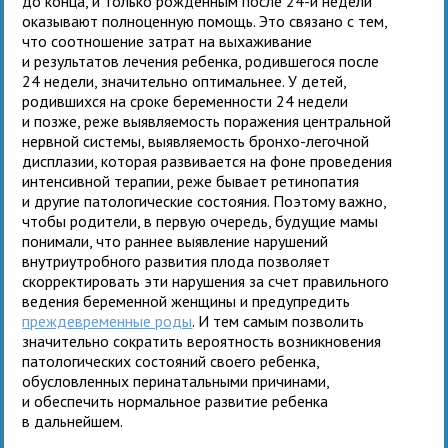
до конца, и только рожденным после 24-й недели
оказывают полноценную помощь. Это связано с тем,
что соотношение затрат на выхаживание
и результатов лечения ребенка, родившегося после
24 недели, значительно оптимальнее. У детей,
родившихся на сроке беременности 24 недели
и позже, реже выявляемость поражения центральной
нервной системы, выявляемость бронхо-легочной
дисплазии, которая развивается на фоне проведения
интенсивной терапии, реже бывает ретинопатия
и другие патологические состояния. Поэтому важно,
чтобы родители, в первую очередь, будущие мамы
понимали, что раннее выявление нарушений
внутриутробного развития плода позволяет
скорректировать эти нарушения за счет правильного
ведения беременной женщины и предупредить
преждевременные роды
. И тем самым позволить
значительно сократить вероятность возникновения
патологических состояний своего ребенка,
обусловленных перинатальными причинами,
и обеспечить нормальное развитие ребенка
в дальнейшем.