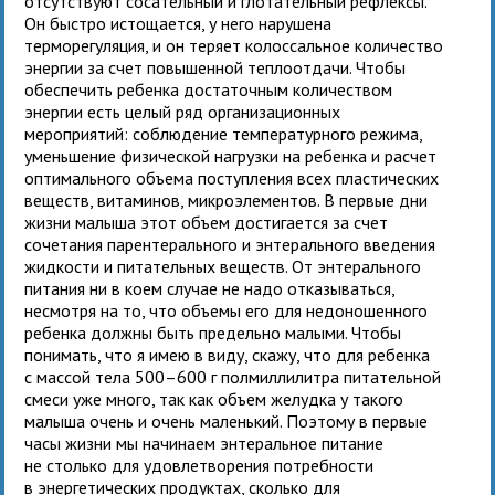
отсутствуют сосательный и глотательный рефлексы.
Он быстро истощается, у него нарушена
терморегуляция, и он теряет колоссальное количество
энергии за счет повышенной теплоотдачи. Чтобы
обеспечить ребенка достаточным количеством
энергии есть целый ряд организационных
мероприятий: соблюдение температурного режима,
уменьшение физической нагрузки на ребенка и расчет
оптимального объема поступления всех пластических
веществ, витаминов, микроэлементов. В первые дни
жизни малыша этот объем достигается за счет
сочетания парентерального и энтерального введения
жидкости и питательных веществ. От энтерального
питания ни в коем случае не надо отказываться,
несмотря на то, что объемы его для недоношенного
ребенка должны быть предельно малыми. Чтобы
понимать, что я имею в виду, скажу, что для ребенка
с массой тела 500–600 г полмиллилитра питательной
смеси уже много, так как объем желудка у такого
малыша очень и очень маленький. Поэтому в первые
часы жизни мы начинаем энтеральное питание
не столько для удовлетворения потребности
в энергетических продуктах, сколько для