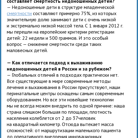
составляет смертность недоношенных детей?
— Недоношенные дети в структуре младенческой
смертности
составляют примерно 75%, из которых
значительную долю занимают дети с очень низкой
и экстремально низкой массой тела. С 1 января 2012 г.
мы перешли на европейские критерии регистрации
детей: 22 недели и 500 граммов. И это особый
вопрос — снижение смертности среди таких
маловесных детей.
— Как отличается подход к выхаживанию
недоношенных детей в России и за рубежом?
— Глобальных отличий в подходах практически нет.
Все существующие в мире современные методы
лечения и выхаживания в России присутствуют, наши
перинатальные центры оснащены самым современным
оборудованием. Но все эти новейшие технологии
мы не всегда можем внедрить по одной причине: наша
страна слишком большая по площади, плотность
населения колеблется от 2 до 37человек
на квадратный километр. Отсюда вытекает масса
сложностей: от маршрутизации маленького пациента
до оперативного внедрения инновационных