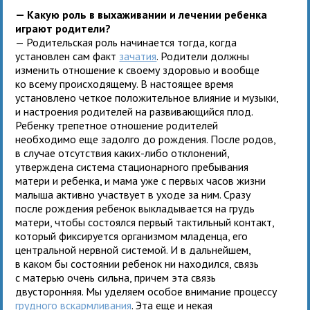
— Какую роль в выхаживании и лечении ребенка
играют родители?
— Родительская роль начинается тогда, когда
установлен сам факт
зачатия
. Родители должны
изменить отношение к своему здоровью и вообще
ко всему происходящему. В настоящее время
установлено четкое положительное влияние и музыки,
и настроения родителей на развивающийся плод.
Ребенку трепетное отношение родителей
необходимо еще задолго до рождения. После родов,
в случае отсутствия каких-либо отклонений,
утверждена система стационарного пребывания
матери и ребенка, и мама уже с первых часов жизни
малыша активно участвует в уходе за ним. Сразу
после рождения ребенок выкладывается на грудь
матери, чтобы состоялся первый тактильный контакт,
который фиксируется организмом младенца, его
центральной нервной системой. И в дальнейшем,
в каком бы состоянии ребенок ни находился, связь
с матерью очень сильна, причем эта связь
двусторонняя. Мы уделяем особое внимание процессу
грудного вскармливания
. Эта еще и некая