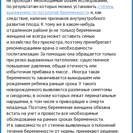
не проходит необходимый объем исследований,
по результатам которых можно установить
степень
выраженности патологий беременности
и, как
следствие, наличие признаков внутриутробного
развития плода. К тому же в каком-нибудь
отдаленном районе (и не только) беременная
женщина не всегда может оставить семью
и хозяйство без присмотра, поэтому пренебрегает
рекомендациями врача о необходимости
госпитализации. За помощью она обращается только
при резко выраженных патологиях: существенное
повышение давления, общая отечность или
избыточная прибавка в массе... Иногда такая
беременность заканчивается выкидышем или
рождением ребенка раньше срока. У такого
новорожденного выявляются различные симптомы
и синдромы, в основе которых лежат перинатальные
нарушения, в том числе и приводящие к смерти
младенца. Поэтому беременная женщина обязана
встать на учет и провести все необходимые
обследования на ранних сроках беременности.
И в зависимости от степени выявленных отклонений
течения беременности от нормы, принимают решение,