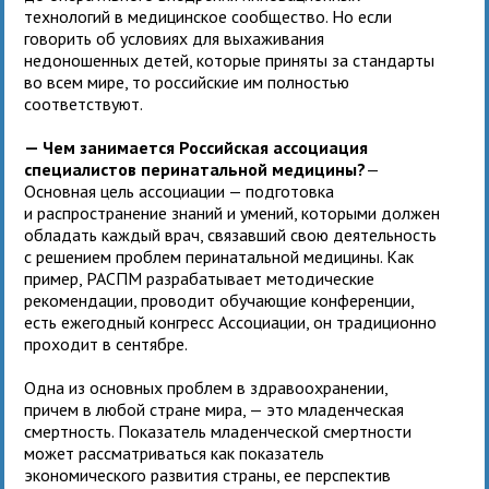
технологий в медицинское сообщество. Но если
говорить об условиях для выхаживания
недоношенных детей, которые приняты за стандарты
во всем мире, то российские им полностью
соответствуют.
— Чем занимается Российская ассоциация
специалистов перинатальной медицины?
—
Основная цель ассоциации — подготовка
и распространение знаний и умений, которыми должен
обладать каждый врач, связавший свою деятельность
с решением проблем перинатальной медицины. Как
пример, РАСПМ разрабатывает методические
рекомендации, проводит обучающие конференции,
есть ежегодный конгресс Ассоциации, он традиционно
проходит в сентябре.
Одна из основных проблем в здравоохранении,
причем в любой стране мира, — это младенческая
смертность. Показатель младенческой смертности
может рассматриваться как показатель
экономического развития страны, ее перспектив