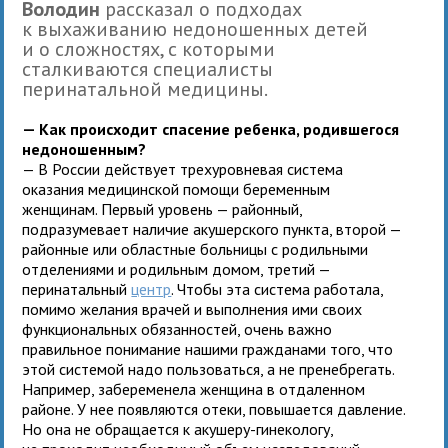
Володин
рассказал о подходах
к выхаживанию недоношенных детей
и о сложностях, с которыми
сталкиваются специалисты
перинатальной медицины.
— Как происходит спасение ребенка, родившегося
недоношенным?
— В России действует трехуровневая система
оказания медицинской помощи беременным
женщинам. Первый уровень — районный,
подразумевает наличие акушерского пункта, второй —
районные или областные больницы с родильными
отделениями и родильным домом, третий —
перинатальный
центр
. Чтобы эта система работала,
помимо желания врачей и выполнения ими своих
функциональных обязанностей, очень важно
правильное понимание нашими гражданами того, что
этой системой надо пользоваться, а не пренебрегать.
Например, забеременела женщина в отдаленном
районе. У нее появляются отеки, повышается давление.
Но она не обращается к акушеру-гинекологу,