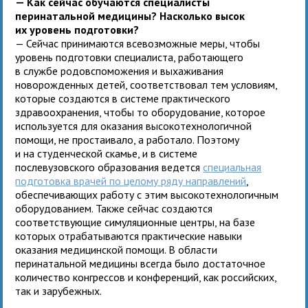
— Как сейчас обучаются специалисты
перинатальной медицины? Насколько высок
их уровень подготовки?
— Сейчас принимаются всевозможные меры, чтобы
уровень подготовки специалиста, работающего
в службе родовспоможения и выхаживания
новорожденных детей, соответствовал тем условиям,
которые создаются в системе практического
здравоохранения, чтобы то оборудование, которое
используется для оказания высокотехнологичной
помощи, не простаивало, а работало. Поэтому
и на студенческой скамье, и в системе
послевузовского образования ведется
специальная
подготовка врачей по целому ряду направлений
,
обеспечивающих работу с этим высокотехнологичным
оборудованием. Также сейчас создаются
соответствующие симуляционные центры, на базе
которых отрабатываются практические навыки
оказания медицинской помощи. В области
перинатальной медицины всегда было достаточное
количество конгрессов и конференций, как российских,
так и зарубежных.