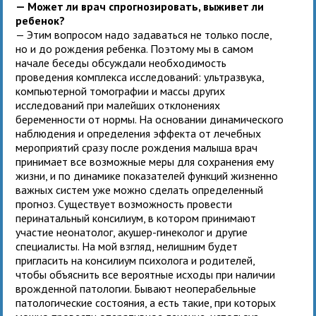
— Может ли врач спрогнозировать, выживет ли
ребенок?
— Этим вопросом надо задаваться не только после,
но и до рождения ребенка. Поэтому мы в самом
начале беседы обсуждали необходимость
проведения комплекса исследований: ультразвука,
компьютерной томографии и массы других
исследований при малейших отклонениях
беременности от нормы. На основании динамического
наблюдения и определения эффекта от лечебных
мероприятий сразу после рождения малыша врач
принимает все возможные меры для сохранения ему
жизни, и по динамике показателей функций жизненно
важных систем уже можно сделать определенный
прогноз. Существует возможность провести
перинатальный консилиум, в котором принимают
участие неонатолог, акушер-гинеколог и другие
специалисты. На мой взгляд, нелишним будет
пригласить на консилиум психолога и родителей,
чтобы объяснить все вероятные исходы при наличии
врожденной патологии. Бывают неоперабельные
патологические состояния, а есть такие, при которых