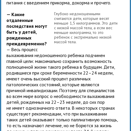
питания с введением прикорма, докорма и прочего.
Глубоко недоношенными
— Какие
считаются дети, которые весят
отдаленные
меньше 1,5 килограммов. Это дети
последствия могут
с низкой массой тела, а если вес
быть у детей,
меньше килограмма, то это
ребенок с экстремально низкой
рожденных
массой тела.
преждевременно?
— Весь процесс
выхаживания недоношенного ребенка подчинен
главной цели: максимально сохранить возможность
полноценной жизни такого ребенка в будущем. Дети,
родившиеся при сроке беременности 22–24 недели,
имеют очень высокий процент различных
патологических состояний, которые являются
причиной инвалидизации. Поэтому для специалистов
во всем мире вопрос о необходимости выхаживания
детей, рожденных на 22–23 неделе, до сих пор
не имеет однозначного ответа. В некоторых странах
существуют рекомендации, что при выхаживании
таких детей оказывают только паллиативную помощь,
то есть назначают лечение, но не борются за жизнь