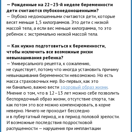
— Рожденные на 22–23-й неделе беременности
дети считаются глубоконедоношенными?
— Глубоко недоношенными считаются дети, которые
весят меньше 1,5 килограммов. Это дети с низкой
массой тела, а если вес меньше килограмма, то это
ребенок с экстремально низкой массой тела.
— Как нужно подготовиться к беременности,
чтобы исключить все возможные риски
невынашивания ребенка?
— Универсального рецепта, к сожалению,
не существует, потому что иногда установить причину
невынашивания беременности невозможно. Но есть
масса страховочных мер. Во-первых, как это
ни банально, важно вести
здоровый образ жизни
.
Мнение о том, что в 12–13 лет можно себе позволить
беспорядочный образ жизни, отсутствие спорта, так
как потом это все можно компенсировать, в корне
неверно. Ничего не проходит бесследно
и в пубертатный период, и в период половой зрелости.
И возможные последствия подростковой
распущенности — нарушения при имплантации