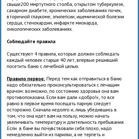
свыше200 ммртутного столба, открытом туберкулезе,
сахарном диабете, хронических заболеваниях почек,
вторичной глаукоме, эпилепсии, ишемической болезни
сердца, стенокардии, инфаркте миокарда,
онкологических заболеваниях.
Соблюдайте правила
Существуют 4 правила, которые должен соблюдать
каждый человек старше 40 лет, впервые решивший
посетить баню с лечебной целью.
Правило первое.
Перед тем как отправиться в баню
надо обязательно проконсультироваться с лечащим
врачом: возможно, по состоянию здоровья она вам
противопоказана. Если вам дали «добро!», то все
равно в первое время посещать парную следует
осторожно. Сначала недолго и, лишь убедившись в
том, что она идет вам на пользу, можно начать
увеличивать температуру и длительность пребывания.
Если в бане вы почувствовали себя плохо, надо
немедленно выйти из парилки, а не терпеть и