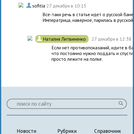
.
sofitia
27 декабря в 10:15
Все-таки речь в статье идет о русской бане
Императрица, наверное, парилась в русской,
.
Наталия Литвиненко
27 декабря в 12:38
Если нет противопоказаний, идите в б
что постоянно нужно поддать и спустить
просто лежите на полке.
Новости
Рубрики
Справочник