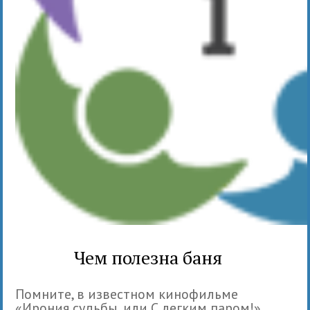
Чем полезна баня
Помните, в известном кинофильме
«Ирония судьбы, или С легким паром!»