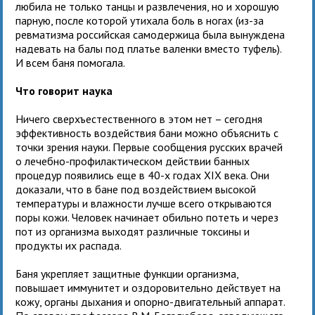
любила не только танцы и развлечения, но и хорошую
парную, после которой утихала боль в ногах (из-за
ревматизма российская самодержица была вынуждена
надевать на балы под платье валенки вместо туфель).
И всем баня помогала.
Что говорит наука
Ничего сверхъестественного в этом нет – сегодня
эффективность воздействия бани можно объяснить с
точки зрения науки. Первые сообщения русских врачей
о лечебно-профилактическом действии банных
процедур появились еще в 40-х годах XIX века. Они
доказали, что в бане под воздействием высокой
температуры и влажности лучше всего открываются
поры кожи. Человек начинает обильно потеть и через
пот из организма выходят различные токсины и
продукты их распада.
Баня укрепляет защитные функции организма,
повышает иммунитет и оздоровительно действует на
кожу, органы дыхания и опорно-двигательный аппарат.