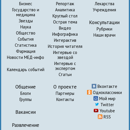
Бизнес
Репортаж
Лекарства
Государство и
Аналитика
Учреждения
медицина
Круглый стол
Звезды
Консультации
Острая тема
Наука
Видео
Рубрики
Общество
Инфографика
Наши врачи
События
Интерактив
Статистика
История читателя
Фармация
Интервью со
Новости МЕД-инфо
звездой
Интервью с
экспертом
Календарь событий
Статьи
Общение
О проекте
Вконтакте
Одноклассники
Блоги
Партнеры
Мой мир
Группы
Контакты
Twitter
Youtube
Вакансии
RSS
Развлечение