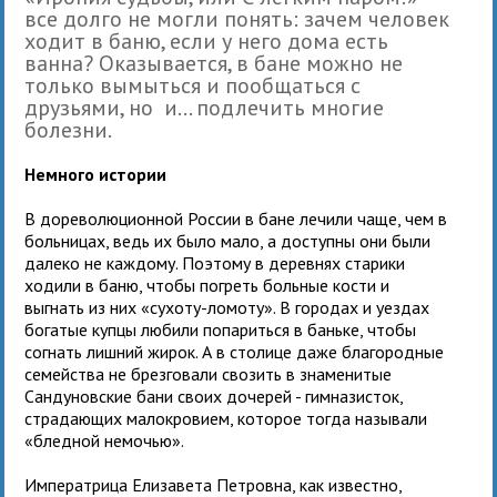
все долго не могли понять: зачем человек
ходит в баню, если у него дома есть
ванна? Оказывается, в бане можно не
только вымыться и пообщаться с
друзьями, но и… подлечить многие
болезни.
Немного истории
В дореволюционной России в бане лечили чаще, чем в
больницах, ведь их было мало, а доступны они были
далеко не каждому. Поэтому в деревнях старики
ходили в баню, чтобы погреть больные кости и
выгнать из них «сухоту-ломоту». В городах и уездах
богатые купцы любили попариться в баньке, чтобы
согнать лишний жирок. А в столице даже благородные
семейства не брезговали свозить в знаменитые
Сандуновские бани своих дочерей - гимназисток,
страдающих малокровием, которое тогда называли
«бледной немочью».
Императрица Елизавета Петровна, как известно,