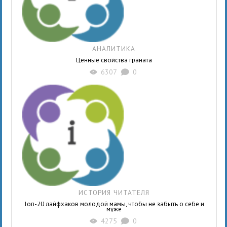
АНАЛИТИКА
Ценные свойства граната
6307
0
X
K
ИСТОРИЯ ЧИТАТЕЛЯ
Топ-20 лайфхаков молодой мамы, чтобы не забыть о себе и
муже
4275
0
X
K