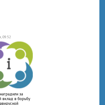
я, 09:52
наградили за
й вклад в борьбу
навирусной