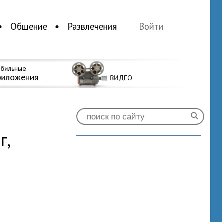
Общение
Развлечения
Войти
бильные
риложения
ВИДЕО
г,
0