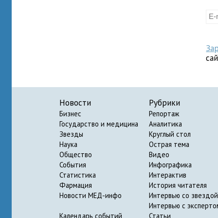
За
са
Новости
Рубрики
Бизнес
Репортаж
Государство и медицина
Аналитика
Звезды
Круглый стол
Наука
Острая тема
Общество
Видео
События
Инфографика
Статистика
Интерактив
Фармация
История читателя
Новости МЕД-инфо
Интервью со звездой
Интервью с эксперто
Календарь событий
Статьи