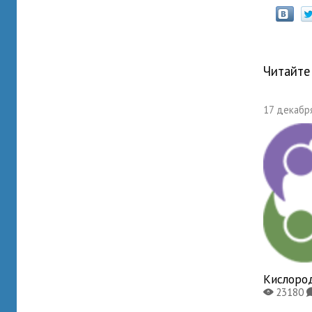
Читайте
17 декабря
Кислоро
23180
X