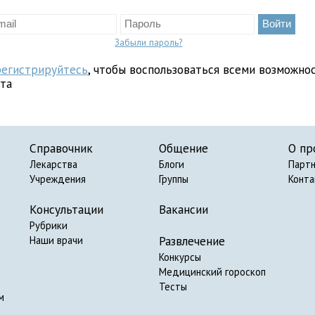
Забыли пароль?
регистрируйтесь
, чтобы воспользоваться всеми возможно
йта
Справочник
Общение
О пр
Лекарства
Блоги
Парт
Учреждения
Группы
Конт
Консультации
Вакансии
Рубрики
Развлечение
Наши врачи
Конкурсы
Медицинский гороскоп
Тесты
м