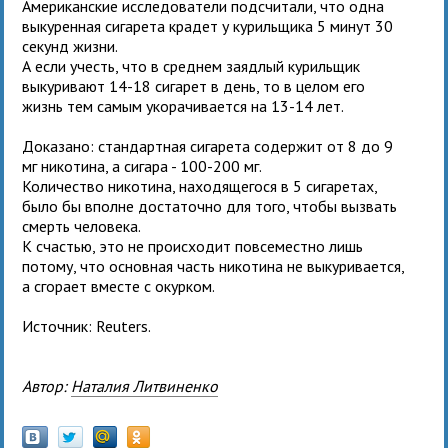
Американские исследователи подсчитали, что одна
выкуренная сигарета крадет у курильщика 5 минут 30
секунд жизни.
А если учесть, что в среднем заядлый курильщик
выкуривают 14-18 сигарет в день, то в целом его
жизнь тем самым укорачивается на 13-14 лет.
Доказано: стандартная сигарета содержит от 8 до 9
мг никотина, а сигара - 100-200 мг.
Количество никотина, находящегося в 5 сигаретах,
было бы вполне достаточно для того, чтобы вызвать
смерть человека.
К счастью, это не происходит повсеместно лишь
потому, что основная часть никотина не выкуривается,
а сгорает вместе с окурком.
Источник: Reuters.
Автор:
Наталия Литвиненко