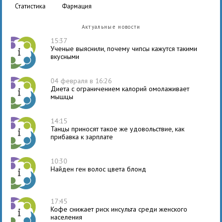
статистика
фармация
Актуальные новости
15:37
Ученые выяснили, почему чипсы кажутся такими
вкусными
04 февраля в 16:26
Диета с ограничением калорий омолаживает
мышцы
14:15
Танцы приносят такое же удовольствие, как
прибавка к зарплате
10:30
Найден ген волос цвета блонд
17:45
Кофе снижает риск инсульта среди женского
населения