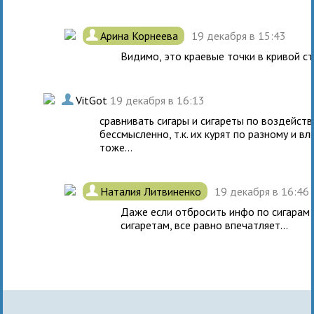
.
Арина Корнеева
19 декабря в 15:43
Видимо, это краевые точки в кривой ст
.
VitGot
19 декабря в 16:13
сравнивать сигары и сигареты по воздейст
бессмысленно, т.к. их курят по разному и вл
тоже...
.
Наталия Литвиненко
19 декабря в 16:46
Даже если отбросить инфо по сигарам
сигаретам, все равно впечатляет...