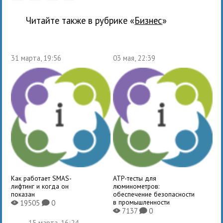
Читайте также в рубрике «
бизнес
»
31 марта, 19:56
03 мая, 22:39
Как работает SMAS-
ATP-тесты для
лифтинг и когда он
люминометров:
показан
обеспечение безопасности
в промышленности
19505
0
X
K
7137
0
X
K
15 марта, 16:24