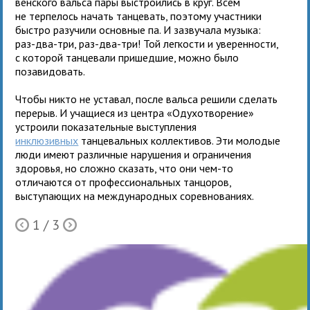
венского вальса пары выстроились в круг. Всем
не терпелось начать танцевать, поэтому участники
быстро разучили основные па. И зазвучала музыка:
раз-два-три, раз-два-три! Той легкости и уверенности,
с которой танцевали пришедшие, можно было
позавидовать.
Чтобы никто не уставал, после вальса решили сделать
перерыв. И учащиеся из центра «Одухотворение»
устроили показательные выступления
инклюзивных
танцевальных коллективов. Эти молодые
люди имеют различные нарушения и ограничения
здоровья, но сложно сказать, что они чем-то
отличаются от профессиональных танцоров,
выступающих на международных соревнованиях.
1
/ 3
Ò
Õ