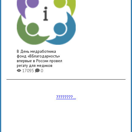
В День медработника
фонд «ВБлагодарность»
впервые в России провел
регату для медиков
17095
0
X
K
????????...