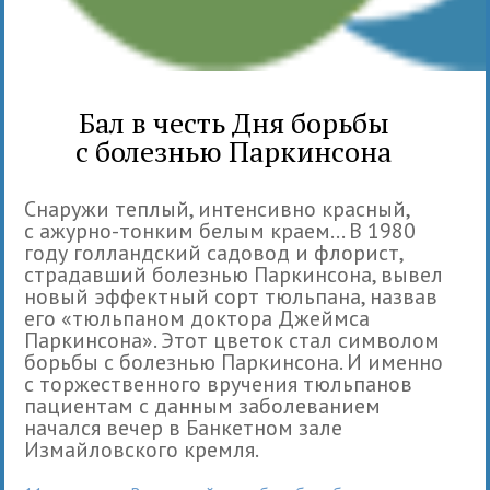
Бал в честь Дня борьбы
с болезнью Паркинсона
Снаружи теплый, интенсивно красный,
с ажурно-тонким белым краем... В 1980
году голландский садовод и флорист,
страдавший болезнью Паркинсона, вывел
новый эффектный сорт тюльпана, назвав
его «тюльпаном доктора Джеймса
Паркинсона». Этот цветок стал символом
борьбы с болезнью Паркинсона. И именно
с торжественного вручения тюльпанов
пациентам с данным заболеванием
начался вечер в Банкетном зале
Измайловского кремля.