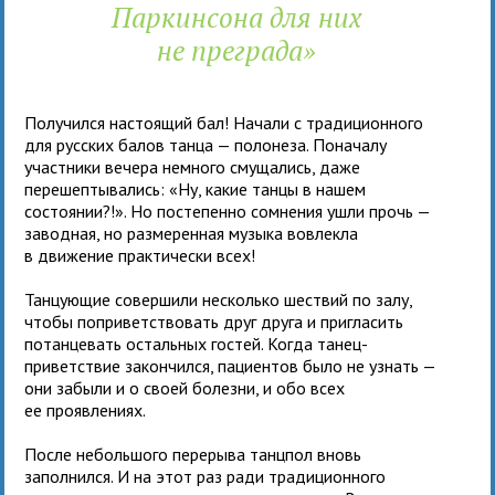
Паркинсона для них
не преграда»
Получился настоящий бал! Начали с традиционного
для русских балов танца — полонеза. Поначалу
участники вечера немного смущались, даже
перешептывались: «Ну, какие танцы в нашем
состоянии?!». Но постепенно сомнения ушли прочь —
заводная, но размеренная музыка вовлекла
в движение практически всех!
Танцующие совершили несколько шествий по залу,
чтобы поприветствовать друг друга и пригласить
потанцевать остальных гостей. Когда танец-
приветствие закончился, пациентов было не узнать —
они забыли и о своей болезни, и обо всех
ее проявлениях.
После небольшого перерыва танцпол вновь
заполнился. И на этот раз ради традиционного