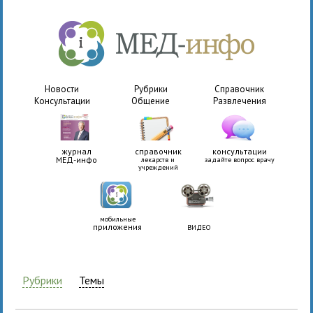
Новости
Рубрики
Справочник
Консультации
Общение
Развлечения
журнал
справочник
консультации
МЕД-инфо
лекарств и
задайте вопрос врачу
учреждений
мобильные
приложения
ВИДЕО
Рубрики
Темы