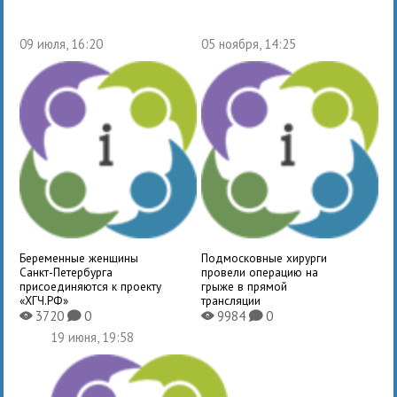
09 июля, 16:20
05 ноября, 14:25
Беременные женщины
Подмосковные хирурги
Санкт-Петербурга
провели операцию на
присоединяются к проекту
грыже в прямой
«ХГЧ.РФ»
трансляции
3720
0
9984
0
X
K
X
K
19 июня, 19:58