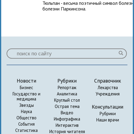
Тюльпан - весьма поэтичный символ болезни.
болезни Паркинсона.
Новости
Рубрики
Справочник
Бизнес
Репортаж
Лекарства
Государство и
Аналитика
Учреждения
медицина
Круглый стол
Звезды
Консультации
Острая тема
Наука
Видео
Рубрики
Общество
Инфографика
Наши врачи
События
Интерактив
Статистика
История читателя