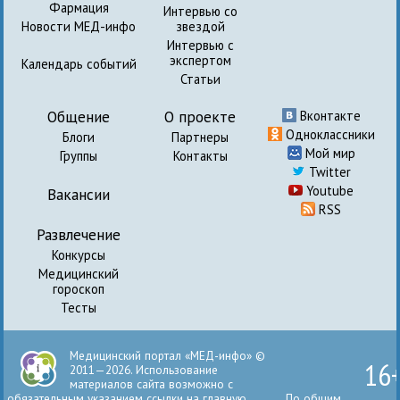
Фармация
Интервью со
Новости МЕД-инфо
звездой
Интервью с
экспертом
Календарь событий
Статьи
Общение
О проекте
Вконтакте
Одноклассники
Блоги
Партнеры
Мой мир
Группы
Контакты
Twitter
Youtube
Вакансии
RSS
Развлечение
Конкурсы
Медицинский
гороскоп
Тесты
Медицинский портал «МЕД-инфо» ©
16
2011—2026. Использование
материалов сайта возможно с
обязательным указанием ссылки на главную
По общим