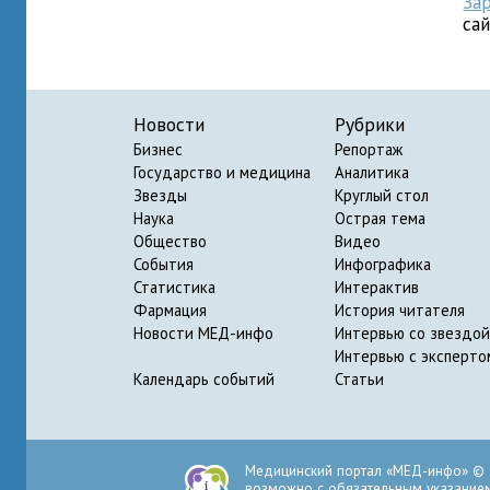
За
са
Новости
Рубрики
Бизнес
Репортаж
Государство и медицина
Аналитика
Звезды
Круглый стол
Наука
Острая тема
Общество
Видео
События
Инфографика
Статистика
Интерактив
Фармация
История читателя
Новости МЕД-инфо
Интервью со звездой
Интервью с эксперто
Календарь событий
Статьи
Медицинский портал «МЕД-инфо» © 
возможно с обязательным указанием 