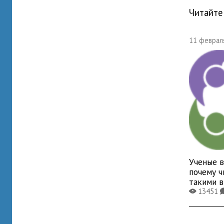
Читайте
11 февраля
Ученые в
почему ч
такими 
13451
X