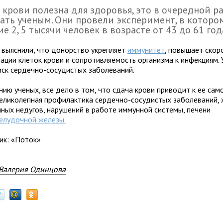
 крови полезна для здоровья, это в очередной р
ать ученым. Они провели эксперимент, в которо
ие 2, 5 тысячи человек в возрасте от 43 до 61 год
 выяснили, что донорство укрепляет
иммунитет
, повышает скор
рации клеток крови и сопротивляемость организма к инфекциям.
иск сердечно-сосудистых заболеваний.
нию ученых, все дело в том, что сдача крови приводит к ее са
великолепная профилактика сердечно-сосудистых заболеваний,
чных недугов, нарушений в работе иммунной системы, печени
лудочной железы.
ик: «Поток»
Валерия Одинцова