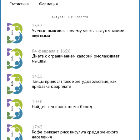
статистика
фармация
Актуальные новости
15:37
Ученые выяснили, почему чипсы кажутся такими
вкусными
04 февраля в 16:26
Диета с ограничением калорий омолаживает
мышцы
14:15
Танцы приносят такое же удовольствие, как
прибавка к зарплате
10:30
Найден ген волос цвета блонд
17:45
Кофе снижает риск инсульта среди женского
населения