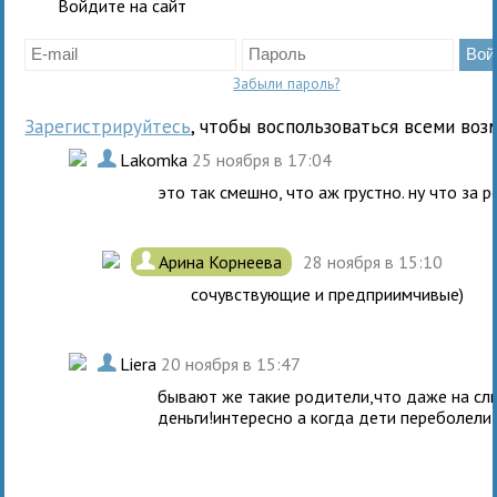
Войдите на сайт
Забыли пароль?
Зарегистрируйтесь
, чтобы воспользоваться всеми воз
.
Lakomka
25 ноября в 17:04
это так смешно, что аж грустно. ну что за 
.
Арина Корнеева
28 ноября в 15:10
сочувствующие и предприимчивые)
.
Liera
20 ноября в 15:47
бывают же такие родители,что даже на сл
деньги!интересно а когда дети переболели