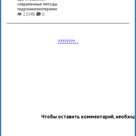
современные методы
гидрокинезиотерапии
22048
0
X
K
????????...
Чтобы оставить комментарий, необхо