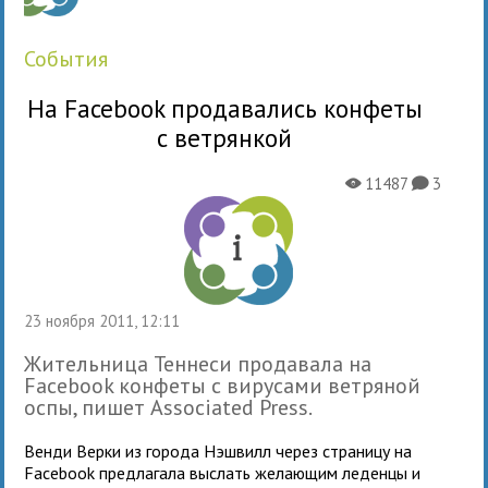
события
На Facebook продавались конфеты
с ветрянкой
11487
3
X
K
23 ноября 2011, 12:11
Жительница Теннеси продавала на
Facebook конфеты с вирусами ветряной
оспы, пишет Associated Press.
Венди Верки из города Нэшвилл через страницу на
Facebook предлагала выслать желающим леденцы и