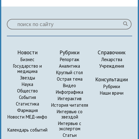
Новости
Рубрики
Справочник
Бизнес
Репортаж
Лекарства
Государство и
Аналитика
Учреждения
медицина
Круглый стол
Звезды
Консультации
Острая тема
Наука
Видео
Рубрики
Общество
Инфографика
Наши врачи
События
Интерактив
Статистика
История читателя
Фармация
Интервью со
Новости МЕД-инфо
звездой
Интервью с
экспертом
Календарь событий
Статьи