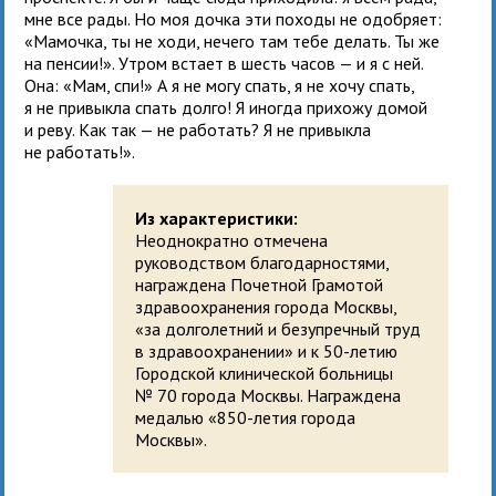
мне все рады. Но моя дочка эти походы не одобряет:
«Мамочка, ты не ходи, нечего там тебе делать. Ты же
на пенсии!». Утром встает в шесть часов — и я с ней.
Она: «Мам, спи!» А я не могу спать, я не хочу спать,
я не привыкла спать долго! Я иногда прихожу домой
и реву. Как так — не работать? Я не привыкла
не работать!».
Из характеристики:
Неоднократно отмечена
руководством благодарностями,
награждена Почетной Грамотой
здравоохранения города Москвы,
«за долголетний и безупречный труд
в здравоохранении» и к 50-летию
Городской клинической больницы
№ 70 города Москвы. Награждена
медалью «850-летия города
Москвы».