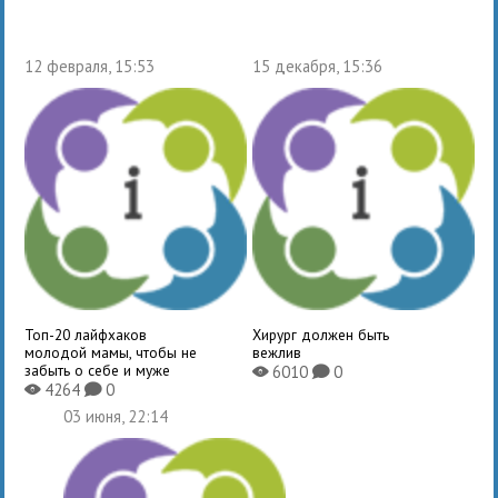
12 февраля, 15:53
15 декабря, 15:36
Топ-20 лайфхаков
Хирург должен быть
молодой мамы, чтобы не
вежлив
забыть о себе и муже
6010
0
X
K
4264
0
X
K
03 июня, 22:14