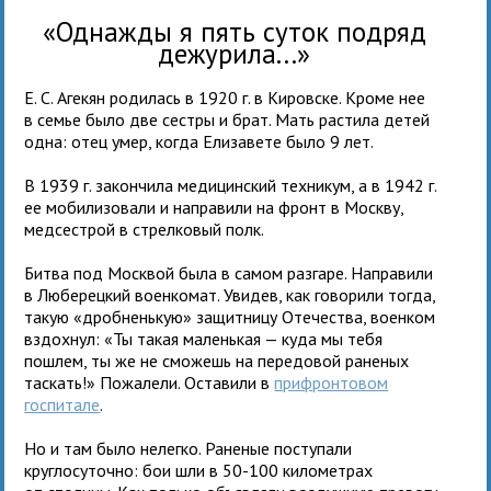
«Однажды я пять суток подряд
дежурила...»
Е. С. Агекян родилась в 1920 г. в Кировске. Кроме нее
в семье было две сестры и брат. Мать растила детей
одна: отец умер, когда Елизавете было 9 лет.
В 1939 г. закончила медицинский техникум, а в 1942 г.
ее мобилизовали и направили на фронт в Москву,
медсестрой в стрелковый полк.
Битва под Москвой была в самом разгаре. Направили
в Люберецкий военкомат. Увидев, как говорили тогда,
такую «дробненькую» защитницу Отечества, военком
вздохнул: «Ты такая маленькая — куда мы тебя
пошлем, ты же не сможешь на передовой раненых
таскать!» Пожалели. Оставили в
прифронтовом
госпитале
.
Но и там было нелегко. Раненые поступали
круглосуточно: бои шли в 50-100 километрах