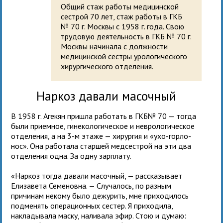
Общий стаж работы медицинской
сестрой 70 лет, стаж работы в ГКБ
№ 70 г. Москвы с 1958 г. года. Свою
трудовую деятельность в ГКБ № 70 г.
Москвы начинала с должности
медицинской сестры урологического
хирургического отделения.
Наркоз давали масочный
В 1958 г. Агекян пришла работать в ГКБ№ 70 — тогда
были приемное, гинекологическое и неврологическое
отделения, а на 3-м этаже — хирургия и «ухо-горло-
нос». Она работала старшей медсестрой на эти два
отделения одна. За одну зарплату.
«Наркоз тогда давали масочный, — рассказывает
Елизавета Семеновна. — Случалось, по разным
причинам некому было дежурить, мне приходилось
подменять операционных сестер. Я приходила,
накладывала маску, наливала эфир. Стою и думаю: