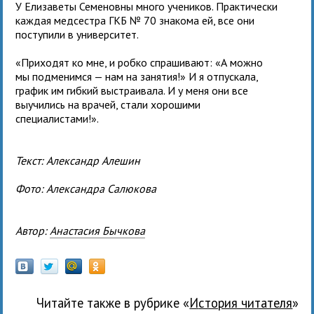
У Елизаветы Семеновны много учеников. Практически
каждая медсестра ГКБ № 70 знакома ей, все они
поступили в университет.
«Приходят ко мне, и робко спрашивают: «А можно
мы подменимся — нам на занятия!» И я отпускала,
график им гибкий выстраивала. И у меня они все
выучились на врачей, стали хорошими
специалистами!».
Текст: Александр Алешин
Фото: Александра Салюкова
Автор:
Анастасия Бычкова
Читайте также в рубрике «
История читателя
»