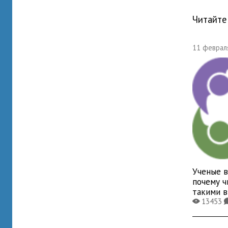
Читайте
11 февраля
Ученые в
почему ч
такими 
13453
X