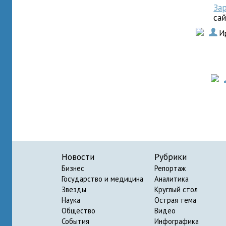
За
са
.
И
Новости
Рубрики
Бизнес
Репортаж
Государство и медицина
Аналитика
Звезды
Круглый стол
Наука
Острая тема
Общество
Видео
События
Инфографика