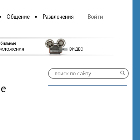
Общение
Развлечения
Войти
бильные
риложения
ВИДЕО
ие
2