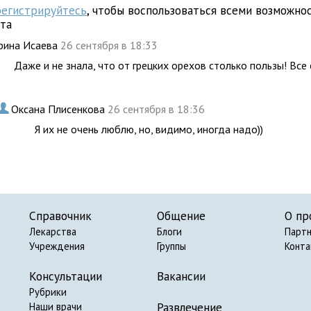
регистрируйтесь
, чтобы воспользоваться всеми возможно
йта
рина Исаева
26 сентября в 18:33
Даже и не знала, что от грецких орехов столько пользы! Все
.
Оксана Плисенкова
26 сентября в 18:36
Я их не очень люблю, но, видимо, иногда надо))
Справочник
Общение
О пр
Лекарства
Блоги
Парт
Учреждения
Группы
Конт
Консультации
Вакансии
Рубрики
Развлечение
Наши врачи