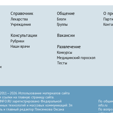
Справочник
Общение
О пр
Лекарства
Блоги
Парт
Учреждения
Группы
Конт
Консультации
Вакансии
Рубрики
Развлечение
Наши врачи
Конкурсы
Медицинский гороскоп
Тесты
м
2011—2026. Использование материалов сайта
ссылки на главную страницу сайта.
INFO.RU зарегистрировано Федеральной
По общим
нных технологий и массовых коммуникаций: Эл
info.ru
ль и главный редактор Плисенкова Оксана
По вопро