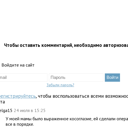
Чтобы оставить комментарий, необходимо авторизов
Войдите на сайт
Забыли пароль?
регистрируйтесь
, чтобы воспользоваться всеми возможно
йта
elga15
24 июля в 15:25
У моей мамы было выраженное косоглазие, ей сделали опера
все в порядке.