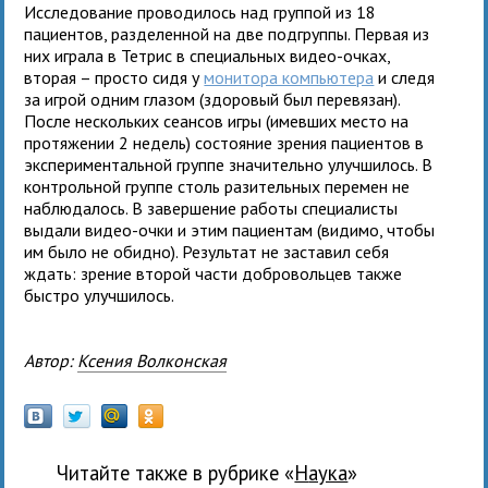
Исследование проводилось над группой из 18
пациентов, разделенной на две подгруппы. Первая из
них играла в Тетрис в специальных видео-очках,
вторая – просто сидя у
монитора компьютера
и следя
за игрой одним глазом (здоровый был перевязан).
После нескольких сеансов игры (имевших место на
протяжении 2 недель) состояние зрения пациентов в
экспериментальной группе значительно улучшилось. В
контрольной группе столь разительных перемен не
наблюдалось. В завершение работы специалисты
выдали видео-очки и этим пациентам (видимо, чтобы
им было не обидно). Результат не заставил себя
ждать: зрение второй части добровольцев также
быстро улучшилось.
Автор:
Ксения Волконская
Читайте также в рубрике «
наука
»