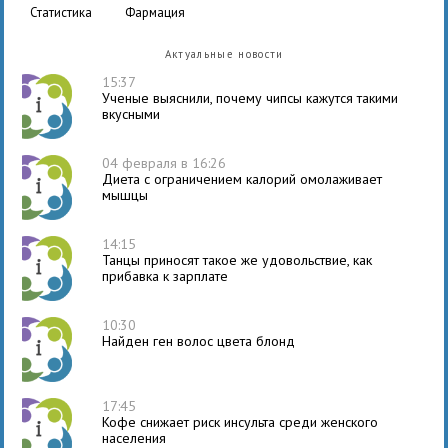
статистика
фармация
Актуальные новости
15:37
Ученые выяснили, почему чипсы кажутся такими
вкусными
04 февраля в 16:26
Диета с ограничением калорий омолаживает
мышцы
14:15
Танцы приносят такое же удовольствие, как
прибавка к зарплате
10:30
Найден ген волос цвета блонд
17:45
Кофе снижает риск инсульта среди женского
населения