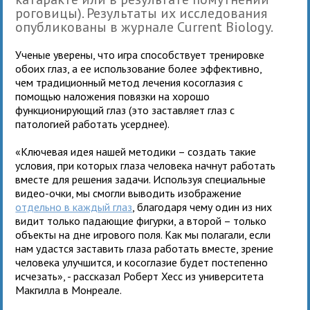
роговицы). Результаты их исследования
опубликованы в журнале Current Biology.
Ученые уверены, что игра способствует тренировке
обоих глаз, а ее использование более эффективно,
чем традиционный метод лечения косоглазия с
помощью наложения повязки на хорошо
функционирующий глаз (это заставляет глаз с
патологией работать усерднее).
«Ключевая идея нашей методики – создать такие
условия, при которых глаза человека начнут работать
вместе для решения задачи. Используя специальные
видео-очки, мы смогли выводить изображение
отдельно в каждый глаз
, благодаря чему один из них
видит только падающие фигурки, а второй – только
объекты на дне игрового поля. Как мы полагали, если
нам удастся заставить глаза работать вместе, зрение
человека улучшится, и косоглазие будет постепенно
исчезать», - рассказал Роберт Хесс из университета
Макгилла в Монреале.