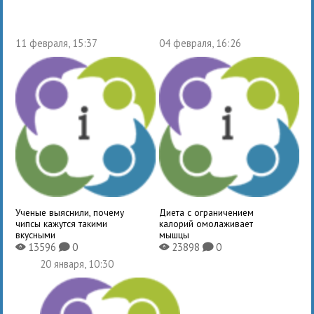
11 февраля, 15:37
04 февраля, 16:26
Ученые выяснили, почему
Диета с ограничением
чипсы кажутся такими
калорий омолаживает
вкусными
мышцы
13596
0
23898
0
X
K
X
K
20 января, 10:30