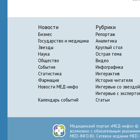
Новости
Рубрики
Бизнес
Репортаж
Государство и медицина
Аналитика
Звезды
Круглый стол
Наука
Острая тема
Общество
Видео
События
Инфографика
Статистика
Интерактив
Фармация
История читателя
Новости МЕД-инфо
Интервью со звездой
Интервью с эксперто
Календарь событий
Статьи
Медицинский портал «МЕД-инфо» © 
возможно с обязательным указанием 
MED-INFO.RU. Сетевое издание MED-