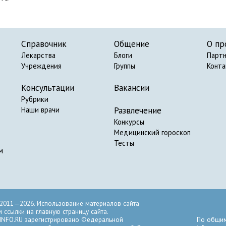
Справочник
Общение
О пр
Лекарства
Блоги
Парт
Учреждения
Группы
Конт
Консультации
Вакансии
Рубрики
Развлечение
Наши врачи
Конкурсы
Медицинский гороскоп
Тесты
м
2011—2026. Использование материалов сайта
ссылки на главную страницу сайта.
INFO.RU зарегистрировано Федеральной
По общим