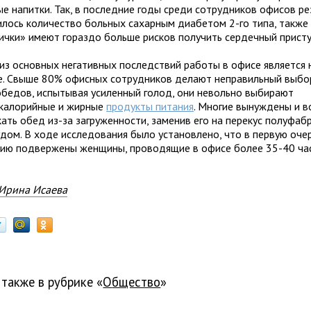
ые напитки. Так, в последние годы среди сотрудников офисов ре
илось количество больных сахарным диабетом 2-го типа, также
ички» имеют гораздо больше рисков получить сердечный присту
из основных негативных последствий работы в офисе является 
е. Свыше 80% офисных сотрудников делают неправильный выбо
обедов, испытывая усиленный голод, они невольно выбирают
калорийные и жирные
продукты питания
. Многие вынуждены и в
кать обед из-за загруженности, заменив его на перекус полуфаб
дом. В ходе исследования было установлено, что в первую оче
ию подвержены женщины, проводящие в офисе более 35-40 час
Ирина Исаева
 также в рубрике «
общество
»