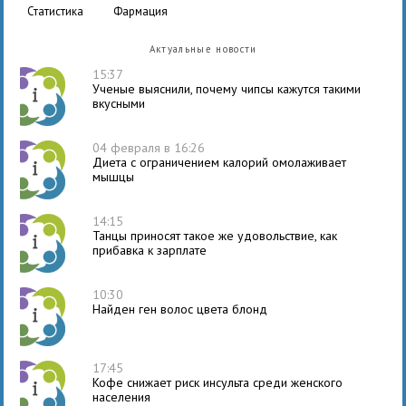
статистика
фармация
Актуальные новости
15:37
Ученые выяснили, почему чипсы кажутся такими
вкусными
04 февраля в 16:26
Диета с ограничением калорий омолаживает
мышцы
14:15
Танцы приносят такое же удовольствие, как
прибавка к зарплате
10:30
Найден ген волос цвета блонд
17:45
Кофе снижает риск инсульта среди женского
населения