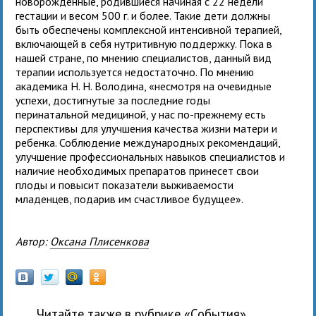
новорожденные, родившиеся начиная с 22 недели
гестации и весом 500 г. и более. Такие дети должны
быть обеспечены комплексной интенсивной терапией,
включающей в себя нутритивную поддержку. Пока в
нашей стране, по мнению специалистов, данный вид
терапии используется недостаточно. По мнению
академика Н. Н. Володина, «несмотря на очевидные
успехи, достигнутые за последние годы
перинатальной медициной, у нас по-прежнему есть
перспективы для улучшения качества жизни матери и
ребенка. Соблюдение международных рекомендаций,
улучшение профессиональных навыков специалистов и
наличие необходимых препаратов принесет свои
плоды и повысит показатели выживаемости
младенцев, подарив им счастливое будущее».
Автор:
Оксана Плисенкова
Читайте также в рубрике «
события
»