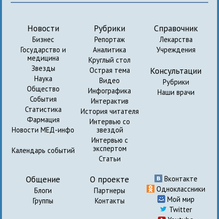
Новости
Рубрики
Справочник
Бизнес
Репортаж
Лекарства
Государство и
Аналитика
Учреждения
медицина
Круглый стол
Звезды
Консультации
Острая тема
Наука
Видео
Рубрики
Общество
Инфографика
Наши врачи
События
Интерактив
Статистика
История читателя
Фармация
Интервью со
Новости МЕД-инфо
звездой
Интервью с
экспертом
Календарь событий
Статьи
Общение
О проекте
Вконтакте
Одноклассники
Блоги
Партнеры
Мой мир
Группы
Контакты
Twitter