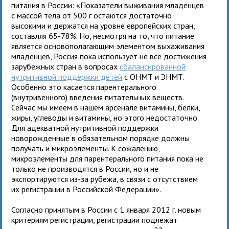
питания в России: «Показатели выживания младенцев
с массой тела от 500 г остаются достаточно
высокими и держатся на уровне европейских стран,
составляя 65-78%. Но, несмотря на то, что питание
является основополагающим элементом выхаживания
младенцев, Россия пока использует не все достижения
зарубежных стран в вопросах
сбалансированной
нутритивной поддержки детей
с ОНМТ и ЭНМТ.
Особенно это касается парентерального
(внутривенного) введения питательных веществ.
Сейчас мы имеем в нашем арсенале витамины, белки,
жиры, углеводы и витамины, но этого недостаточно.
Для адекватной нутритивной поддержки
новорожденные в обязательном порядке должны
получать и микроэлементы. К сожалению,
микроэлементы для парентерального питания пока не
только не производятся в России, но и не
экспортируются из-за рубежа, в связи с отсутствием
их регистрации в Российской Федерации».
Согласно принятым в России с 1 января 2012 г. новым
критериям регистрации, регистрации подлежат