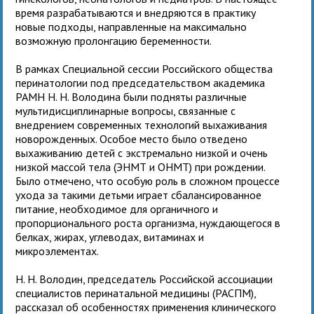
время разрабатываются и внедряются в практику
новые подходы, направленные на максимально
возможную пролонгацию беременности.
В рамках Специальной сессии Российского общества
перинатологии под председательством академика
РАМН Н. Н. Володина были подняты различные
мультидисциплинарные вопросы, связанные с
внедрением современных технологий выхаживания
новорожденных. Особое место было отведено
выхаживанию детей с экстремально низкой и очень
низкой массой тела (ЭНМТ и ОНМТ) при рождении.
Было отмечено, что особую роль в сложном процессе
ухода за такими детьми играет сбалансированное
питание, необходимое для органичного и
пропорционального роста организма, нуждающегося в
белках, жирах, углеводах, витаминах и
микроэлементах.
Н. Н. Володин, председатель Российской ассоциации
специалистов перинатальной медицины (РАСПМ),
рассказал об особенностях применения клинического