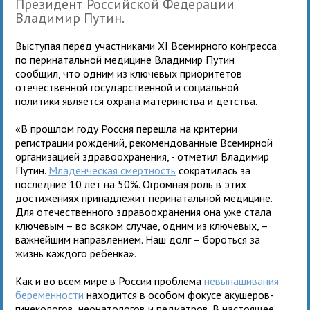
Президент Российской Федерации
Владимир Путин.
Выступая перед участниками XI Всемирного конгресса
по перинатальной медицине Владимир Путин
сообщил, что одним из ключевых приоритетов
отечественной государственной и социальной
политики является охрана материнства и детства.
«В прошлом году Россия перешла на критерии
регистрации рождений, рекомендованные Всемирной
организацией здравоохранения, - отметил Владимир
Путин.
Младенческая смертность
сократилась за
последние 10 лет на 50%. Огромная роль в этих
достижениях принадлежит перинатальной медицине.
Для отечественного здравоохранения она уже стала
ключевым – во всяком случае, одним из ключевых, –
важнейшим направлением. Наш долг – бороться за
жизнь каждого ребенка».
Как и во всем мире в России проблема
невынашивания
беременности
находится в особом фокусе акушеров-
гинекологов, неонатологов и педиатров. В настоящее