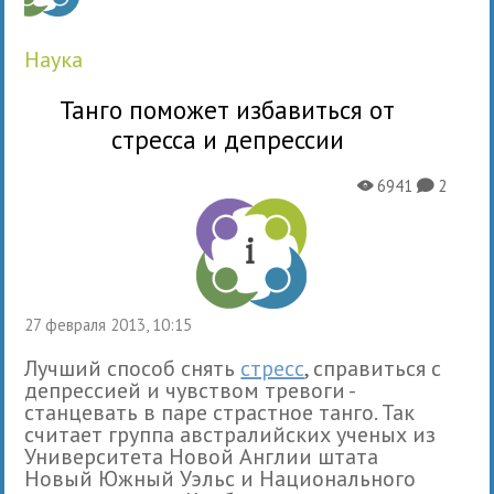
наука
Танго поможет избавиться от
стресса и депрессии
6941
2
X
K
27 февраля 2013, 10:15
Лучший способ снять
стресс
, справиться с
депрессией и чувством тревоги -
станцевать в паре страстное танго. Так
считает группа австралийских ученых из
Университета Новой Англии штата
Новый Южный Уэльс и Национального