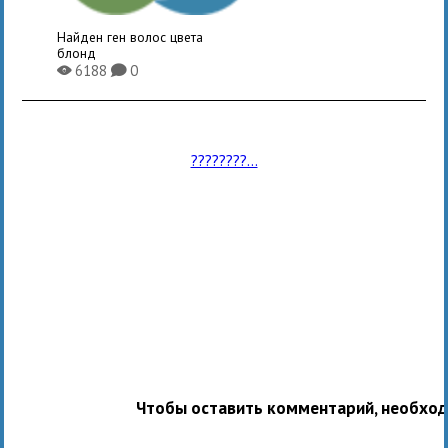
Найден ген волос цвета
блонд
6188
0
X
K
????????...
Чтобы оставить комментарий, необхо