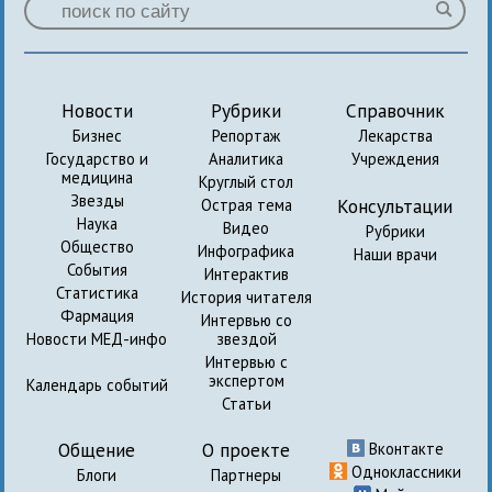
Новости
Рубрики
Справочник
Бизнес
Репортаж
Лекарства
Государство и
Аналитика
Учреждения
медицина
Круглый стол
Звезды
Консультации
Острая тема
Наука
Видео
Рубрики
Общество
Инфографика
Наши врачи
События
Интерактив
Статистика
История читателя
Фармация
Интервью со
Новости МЕД-инфо
звездой
Интервью с
экспертом
Календарь событий
Статьи
Общение
О проекте
Вконтакте
Одноклассники
Блоги
Партнеры