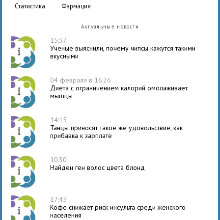
статистика
фармация
Актуальные новости
15:37
Ученые выяснили, почему чипсы кажутся такими
вкусными
04 февраля в 16:26
Диета с ограничением калорий омолаживает
мышцы
14:15
Танцы приносят такое же удовольствие, как
прибавка к зарплате
10:30
Найден ген волос цвета блонд
17:45
Кофе снижает риск инсульта среди женского
населения