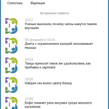
статистика
фармация
Актуальные новости
15:37
Ученые выяснили, почему чипсы кажутся такими
вкусными
04 февраля в 16:26
Диета с ограничением калорий омолаживает
мышцы
14:15
Танцы приносят такое же удовольствие, как
прибавка к зарплате
10:30
Найден ген волос цвета блонд
17:45
Кофе снижает риск инсульта среди женского
населения