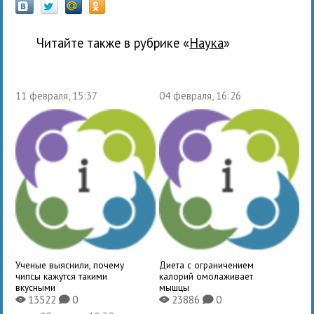
Читайте также в рубрике «
наука
»
11 февраля, 15:37
04 февраля, 16:26
Ученые выяснили, почему
Диета с ограничением
чипсы кажутся такими
калорий омолаживает
вкусными
мышцы
13522
0
23886
0
X
K
X
K