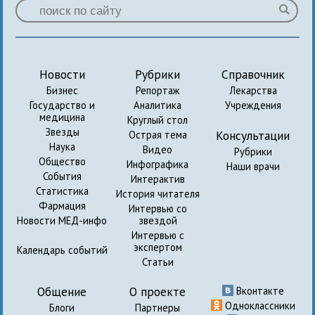
Новости
Рубрики
Справочник
Бизнес
Репортаж
Лекарства
Государство и
Аналитика
Учреждения
медицина
Круглый стол
Звезды
Консультации
Острая тема
Наука
Видео
Рубрики
Общество
Инфографика
Наши врачи
События
Интерактив
Статистика
История читателя
Фармация
Интервью со
Новости МЕД-инфо
звездой
Интервью с
экспертом
Календарь событий
Статьи
Общение
О проекте
Вконтакте
Одноклассники
Блоги
Партнеры