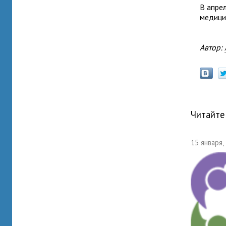
В апре
медици
Автор:
Читайте
15 января,