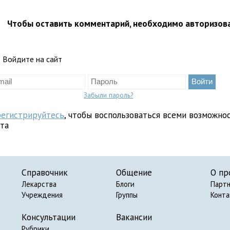
Чтобы оставить комментарий, необходимо авторизов
Войдите на сайт
Забыли пароль?
регистрируйтесь
, чтобы воспользоваться всеми возможно
йта
Справочник
Общение
О пр
Лекарства
Блоги
Парт
Учреждения
Группы
Конт
Консультации
Вакансии
Рубрики