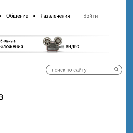
Общение
Развлечения
Войти
бильные
риложения
ВИДЕО
в
0