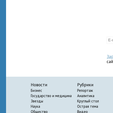
За
са
Новости
Рубрики
Бизнес
Репортаж
Государство и медицина
Аналитика
Звезды
Круглый стол
Наука
Острая тема
Общество
Видео