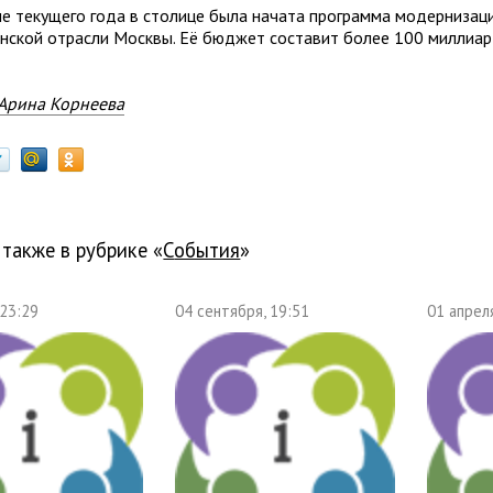
ле текущего года в столице была начата программа модернизац
нской отрасли Москвы. Её бюджет составит более 100 миллиар
Арина Корнеева
 также в рубрике «
события
»
 23:29
04 сентября, 19:51
01 апрел