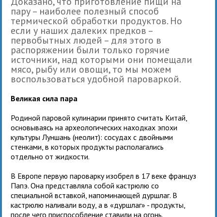
Доказано, что приготовление пищи на
пару – наиболее полезный способ
термической обработки продуктов. Но
если у наших далеких предков –
первобытных людей – для этого в
распоряжении были только горячие
источники, над которыми они помещали
мясо, рыбу или овощи, то мы можем
воспользоваться удобной пароваркой.
Великая сила пара
Родиной паровой кулинарии принято считать Китай,
основываясь на археологических находках эпохи
культуры Луншань (неолит): сосудах с двойными
стенками, в которых продукты располагались
отдельно от жидкости.
В Европе первую пароварку изобрел в 17 веке француз
Папэ. Она представляла собой кастрюлю со
специальной вставкой, напоминающей дуршлаг. В
кастрюлю наливали воду, а в «дуршлаг» - продукты,
после чего приспособление ставили на огонь.