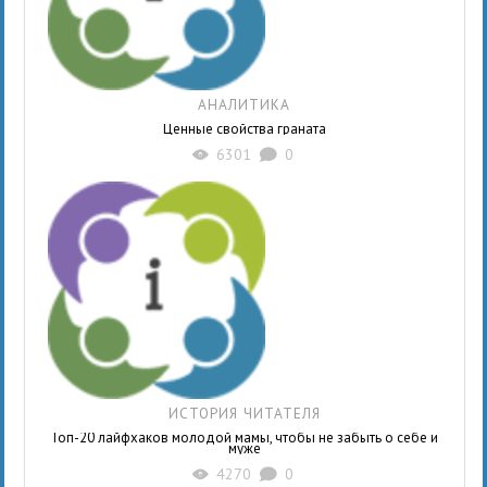
АНАЛИТИКА
Ценные свойства граната
6301
0
X
K
ИСТОРИЯ ЧИТАТЕЛЯ
Топ-20 лайфхаков молодой мамы, чтобы не забыть о себе и
муже
4270
0
X
K