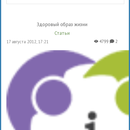
Здоровый образ жизни
Статьи
4799
2
17 августа 2012, 17:21
X
K