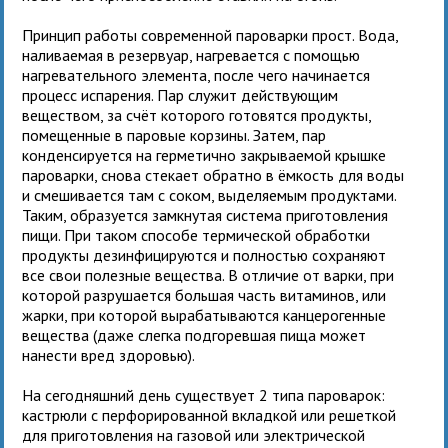
Принцип работы современной пароварки прост. Вода,
наливаемая в резервуар, нагревается с помощью
нагревательного элемента, после чего начинается
процесс испарения. Пар служит действующим
веществом, за счёт которого готовятся продукты,
помещенные в паровые корзины. Затем, пар
конденсируется на герметично закрываемой крышке
пароварки, снова стекает обратно в ёмкость для воды
и смешивается там с соком, выделяемым продуктами.
Таким, образуется замкнутая система приготовления
пищи. При таком способе термической обработки
продукты дезинфицируются и полностью сохраняют
все свои полезные вещества. В отличие от варки, при
которой разрушается большая часть витаминов, или
жарки, при которой вырабатываются канцерогенные
вещества (даже слегка подгоревшая пища может
нанести вред здоровью).
На сегодняшний день существует 2 типа пароварок:
кастрюли с перфорированной вкладкой или решеткой
для приготовления на газовой или электрической