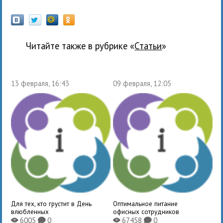
Читайте также в рубрике «
Статьи
»
13 февраля, 16:43
09 февраля, 12:05
Для тех, кто грустит в День
Оптимальное питание
влюбленных
офисных сотрудников
6005
0
67458
0
X
K
X
K