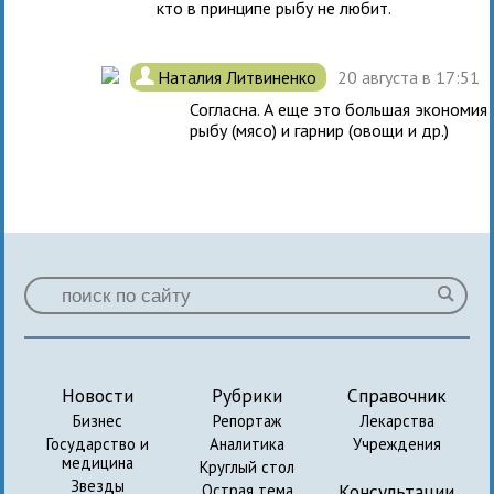
кто в принципе рыбу не любит.
.
Наталия Литвиненко
20 августа в 17:51
Согласна. А еще это большая экономия
рыбу (мясо) и гарнир (овощи и др.)
Новости
Рубрики
Справочник
Бизнес
Репортаж
Лекарства
Государство и
Аналитика
Учреждения
медицина
Круглый стол
Звезды
Консультации
Острая тема