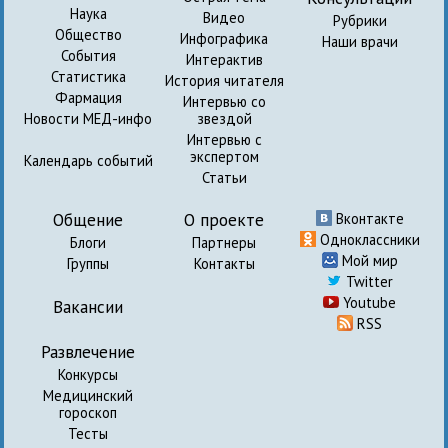
Наука
Видео
Рубрики
Общество
Инфографика
Наши врачи
События
Интерактив
Статистика
История читателя
Фармация
Интервью со
Новости МЕД-инфо
звездой
Интервью с
экспертом
Календарь событий
Статьи
Общение
О проекте
Вконтакте
Одноклассники
Блоги
Партнеры
Мой мир
Группы
Контакты
Twitter
Youtube
Вакансии
RSS
Развлечение
Конкурсы
Медицинский
гороскоп
Тесты