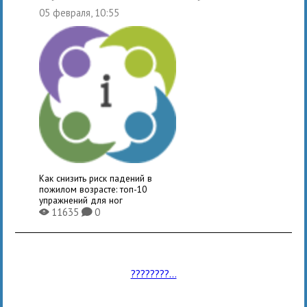
05 февраля, 10:55
Как снизить риск падений в
пожилом возрасте: топ-10
упражнений для ног
11635
0
X
K
????????...