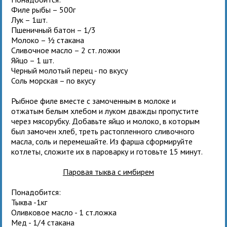
Филе рыбы – 500г
Лук – 1шт.
Пшеничный батон – 1/3
Молоко – ½ стакана
Сливочное масло – 2 ст. ложки
Яйцо – 1 шт.
Черный молотый перец - по вкусу
Соль морская – по вкусу
Рыбное филе вместе с замоченным в молоке и
отжатым белым хлебом и луком дважды пропустите
через мясорубку. Добавьте яйцо и молоко, в которым
был замочен хлеб, треть растопленного сливочного
масла, соль и перемешайте. Из фарша сформируйте
котлеты, сложите их в пароварку и готовьте 15 минут.
Паровая тыква с имбирем
Понадобится:
Тыква -1кг
Оливковое масло - 1 ст.ложка
Мед - 1/4 стакана