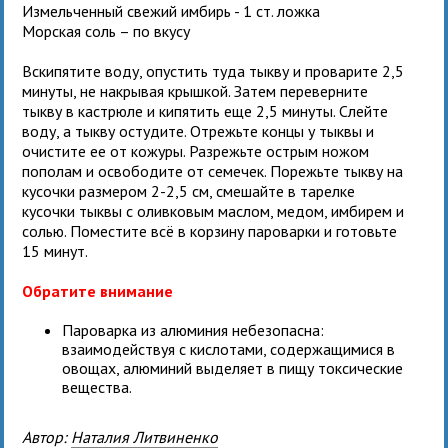
Измельченный свежий имбирь - 1 ст. ложка
Морская соль – по вкусу
Вскипятите воду, опустить туда тыкву и проварите 2,5
минуты, не накрывая крышкой. Затем переверните
тыкву в кастрюле и кипятить еще 2,5 минуты. Слейте
воду, а тыкву остудите. Отрежьте концы у тыквы и
очистите ее от кожуры. Разрежьте острым ножом
пополам и освободите от семечек. Порежьте тыкву на
кусочки размером 2-2,5 см, смешайте в тарелке
кусочки тыквы с оливковым маслом, медом, имбирем и
солью. Поместите всё в корзину пароварки и готовьте
15 минут.
Обратите внимание
Пароварка из алюминия небезопасна:
взаимодействуя с кислотами, содержащимися в
овощах, алюминий выделяет в пищу токсические
вещества.
Автор:
Наталия Литвиненко