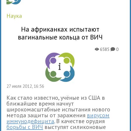
наука
На африканках испытают
вагинальные кольца от ВИЧ
6585
0
X
K
27 июля 2012, 16:56
Как стало известно, учёные из США в
ближайшее время начнут
широкомасштабные испытания нового
метода защиты от заражения
вирусом
иммунодефицита
. В качестве орудия
борьбы с ВИЧ
выступят силиконовые