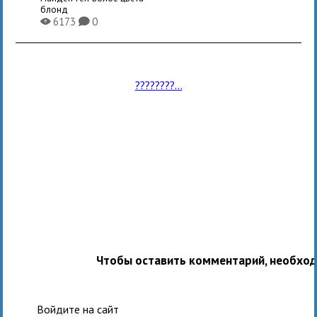
блонд
6173
0
X
K
????????...
Чтобы оставить комментарий, необхо
Войдите на сайт