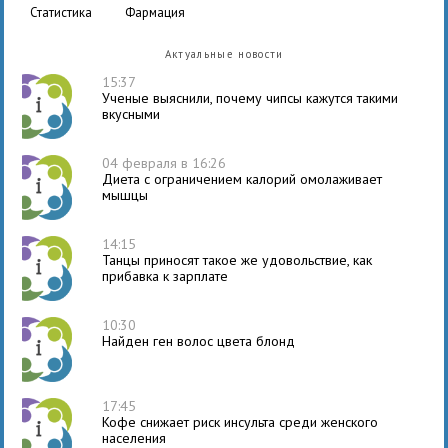
статистика
фармация
Актуальные новости
15:37
Ученые выяснили, почему чипсы кажутся такими
вкусными
04 февраля в 16:26
Диета с ограничением калорий омолаживает
мышцы
14:15
Танцы приносят такое же удовольствие, как
прибавка к зарплате
10:30
Найден ген волос цвета блонд
17:45
Кофе снижает риск инсульта среди женского
населения