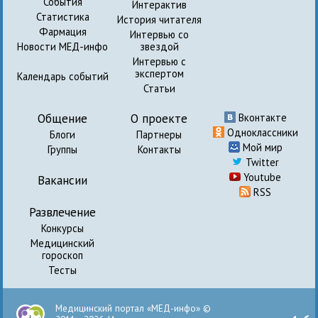
События
Интерактив
Статистика
История читателя
Фармация
Интервью со
Новости МЕД-инфо
звездой
Интервью с
экспертом
Календарь событий
Статьи
Общение
О проекте
Вконтакте
Одноклассники
Блоги
Партнеры
Мой мир
Группы
Контакты
Twitter
Youtube
Вакансии
RSS
Развлечение
Конкурсы
Медицинский
гороскоп
Тесты
Медицинский портал «МЕД-инфо» ©