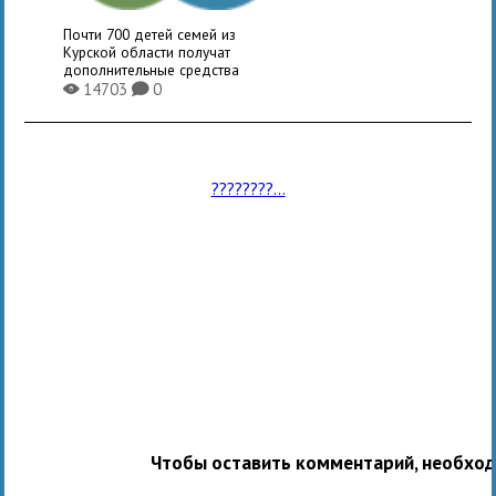
Почти 700 детей семей из
Курской области получат
дополнительные средства
14703
0
X
K
????????...
Чтобы оставить комментарий, необхо