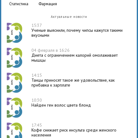
статистика
фармация
Актуальные новости
15:37
Ученые выяснили, почему чипсы кажутся такими
вкусными
04 февраля в 16:26
Диета с ограничением калорий омолаживает
мышцы
14:15
Танцы приносят такое же удовольствие, как
прибавка к зарплате
10:30
Найден ген волос цвета блонд
17:45
Кофе снижает риск инсульта среди женского
населения