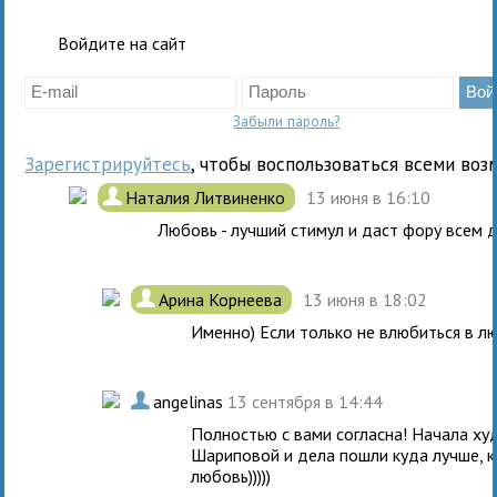
Войдите на сайт
Забыли пароль?
Зарегистрируйтесь
, чтобы воспользоваться всеми воз
.
Наталия Литвиненко
13 июня в 16:10
Любовь - лучший стимул и даст фору всем д
.
Арина Корнеева
13 июня в 18:02
Именно) Если только не влюбиться в л
.
angelinas
13 сентября в 14:44
Полностью с вами согласна! Начала ху
Шариповой и дела пошли куда лучше, к
любовь)))))