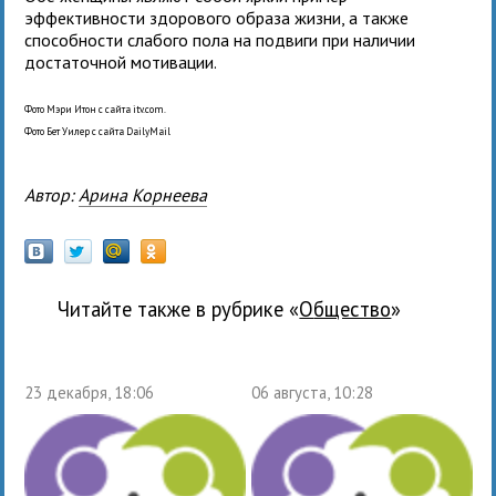
эффективности здорового образа жизни, а также
способности слабого пола на подвиги при наличии
достаточной мотивации.
Фото Мэри Итон с сайта itv.com.
Фото Бет Уилер с сайта DailyMail
Автор:
Арина Корнеева
Читайте также в рубрике «
общество
»
23 декабря, 18:06
06 августа, 10:28