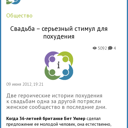
общество
Свадьба – серьезный стимул для
похудения
5092
4
X
K
09 июня 2012, 19:21
Две героические истории похудения
к свадьбам одна за другой потрясли
женское сообщество в последние дни.
Когда 36-летней британке Бет Уилер
сделал
предложение ее молодой человек, она естественно,