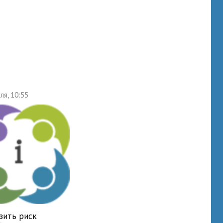
ля, 10:55
зить риск