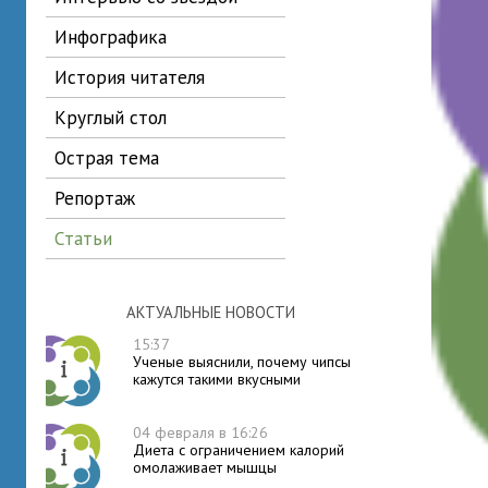
инфографика
история читателя
круглый стол
острая тема
репортаж
статьи
АКТУАЛЬНЫЕ НОВОСТИ
15:37
Ученые выяснили, почему чипсы
кажутся такими вкусными
04 февраля в 16:26
Диета с ограничением калорий
омолаживает мышцы