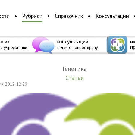
ости
Рубрики
Справочник
Консультации
чник
консультации
мо
п
 и учреждений
задайте вопрос врачу
Генетика
Статьи
еля 2012, 12:29