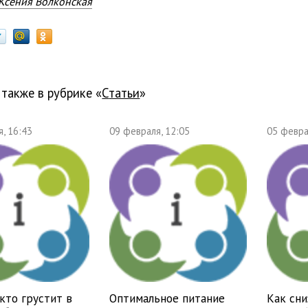
Ксения Волконская
 также в рубрике «
Статьи
»
, 16:43
09 февраля, 12:05
05 февра
 кто грустит в
Оптимальное питание
Как сни