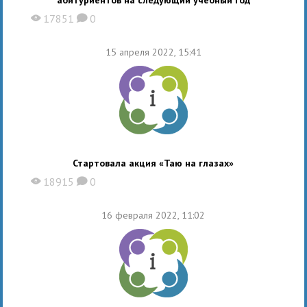
17851
0
X
K
15 апреля 2022, 15:41
Стартовала акция «Таю на глазах»
18915
0
X
K
16 февраля 2022, 11:02