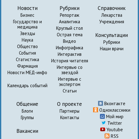
Новости
Рубрики
Справочник
Бизнес
Репортаж
Лекарства
Государство и
Аналитика
Учреждения
медицина
Круглый стол
Звезды
Консультации
Острая тема
Наука
Видео
Рубрики
Общество
Инфографика
Наши врачи
События
Интерактив
Статистика
История читателя
Фармация
Интервью со
Новости МЕД-инфо
звездой
Интервью с
экспертом
Календарь событий
Статьи
Общение
О проекте
Вконтакте
Одноклассники
Блоги
Партнеры
Мой мир
Группы
Контакты
Twitter
Youtube
Вакансии
RSS