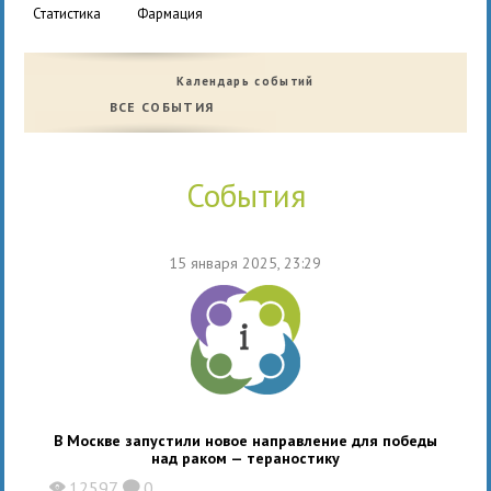
статистика
фармация
Календарь событий
ВСЕ СОБЫТИЯ
события
15 января 2025, 23:29
В Москве запустили новое направление для победы
над раком — тераностику
12597
0
X
K