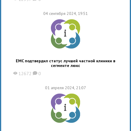
04 сентября 2024, 19:51
EMC подтвердил статус лучшей частной клиники в
сегменте люкс
12672
0
X
K
01 апреля 2024, 21:07