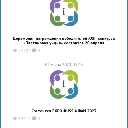
Церемония награждения победителей XXIII конкурса
«Платиновая унция» состоится 20 апреля
17795
0
X
K
02 марта 2023, 17:48
Состоится EXPO-RUSSIA IRAN 2023
20512
0
X
K