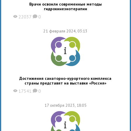
Врачи освоили современные методы
гидрокинезиотерапии
22037
0
X
K
21 февраля 2024, 03:13
Достижения санаторно-курортного комплекса
страны представят на выставке «Россия»
17541
0
X
K
17 октября 2023, 18:05