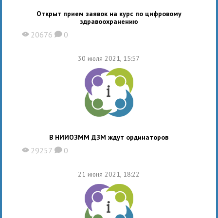
Открыт прием заявок на курс по цифровому
здравоохранению
20676
0
X
K
30 июля 2021, 15:57
В НИИОЗММ ДЗМ ждут ординаторов
29257
0
X
K
21 июня 2021, 18:22