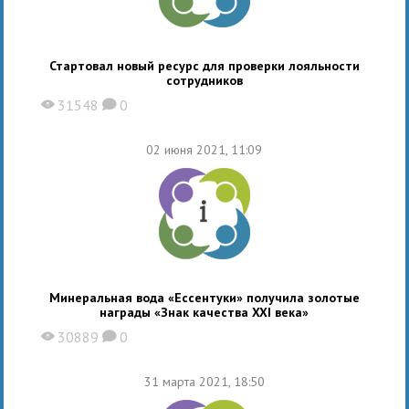
Стартовал новый ресурс для проверки лояльности
сотрудников
31548
0
X
K
02 июня 2021, 11:09
Минеральная вода «Ессентуки» получила золотые
награды «Знак качества XXI века»
30889
0
X
K
31 марта 2021, 18:50