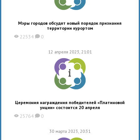
Мэры городов обсудят новый порядок признания
территории курортом
22534
0
X
K
12 апреля 2023, 21:01
Церемония награждения победителей «Платиновой
унции» состоится 20 апреля
25764
0
X
K
30 марта 2023, 20:31