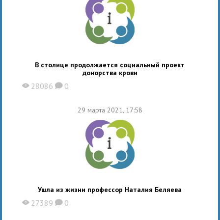
В столице продолжается социальный проект
донорства крови
28086
0
X
K
29 марта 2021, 17:58
Ушла из жизни профессор Наталия Беляева
27389
0
X
K