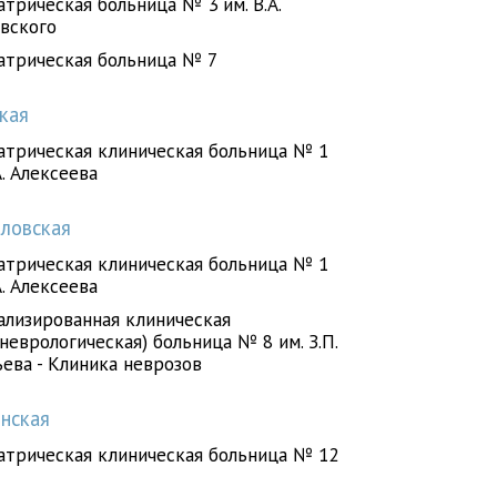
трическая больница № 3 им. В.А.
овского
атрическая больница № 7
кая
атрическая клиническая больница № 1
А. Алексеева
ловская
атрическая клиническая больница № 1
А. Алексеева
ализированная клиническая
неврологическая) больница № 8 им. З.П.
ьева - Клиника неврозов
нская
атрическая клиническая больница № 12