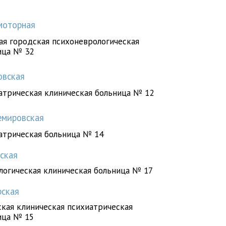
моторная
ая городская психоневрологическая
ица № 32
вская
атрическая клиническая больница № 12
мировская
атрическая больница № 14
вская
логическая клиническая больница № 17
рская
ская клиническая психиатрическая
ица № 15