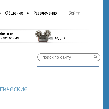
Общение
Развлечения
Войти
бильные
риложения
ВИДЕО
гические