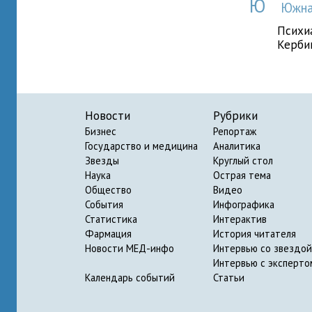
Ю
Южна
Психиа
Керби
Новости
Рубрики
Бизнес
Репортаж
Государство и медицина
Аналитика
Звезды
Круглый стол
Наука
Острая тема
Общество
Видео
События
Инфографика
Статистика
Интерактив
Фармация
История читателя
Новости МЕД-инфо
Интервью со звездой
Интервью с эксперто
Календарь событий
Статьи