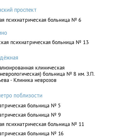
ский проспект
ая психиатрическая больница № 6
ино
ская психиатрическая больница № 13
дёжная
ализированная клиническая
неврологическая) больница № 8 им. З.П.
ьева - Клиника неврозов
етро поблизости
атрическая больница № 5
атрическая больница № 9
ая психиатрическая больница № 11
атрическая больница № 16