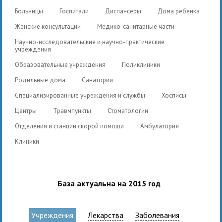
Больницы
Госпитали
Диспансеры
Дома ребенка
Женские консультации
Медико-санитарные части
Научно-исследовательские и научно-практические
учреждения
Образовательные учреждения
Поликлиники
Родильные дома
Санатории
Специализированные учреждения и службы
Хосписы
Центры
Травмпункты
Стоматологии
Отделения и станции скорой помощи
Амбулатория
Клиники
База актуальна на 2015 год
Учреждения
Лекарства
Заболевания