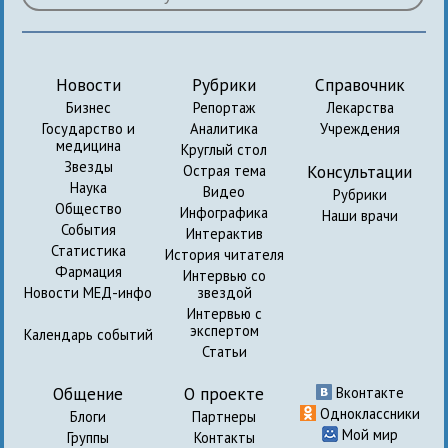
Новости
Рубрики
Справочник
Бизнес
Репортаж
Лекарства
Государство и
Аналитика
Учреждения
медицина
Круглый стол
Звезды
Консультации
Острая тема
Наука
Видео
Рубрики
Общество
Инфографика
Наши врачи
События
Интерактив
Статистика
История читателя
Фармация
Интервью со
Новости МЕД-инфо
звездой
Интервью с
экспертом
Календарь событий
Статьи
Общение
О проекте
Вконтакте
Одноклассники
Блоги
Партнеры
Мой мир
Группы
Контакты