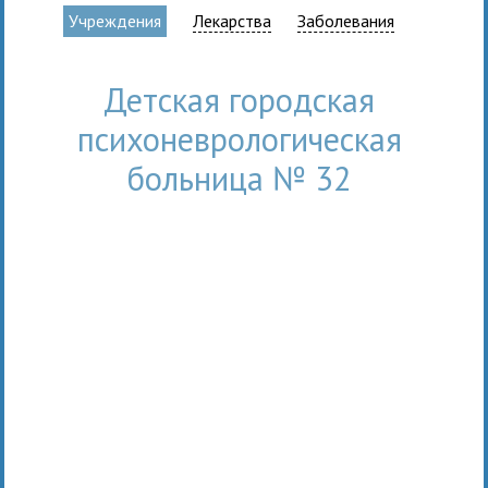
Учреждения
Лекарства
Заболевания
Детская городская
психоневрологическая
больница № 32