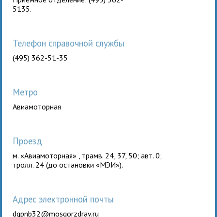
5135.
Телефон справочной службы
(495) 362-51-35
Метро
Авиамоторная
Проезд
м. «Авиамоторная» , трамв. 24, 37, 50; авт. 0;
тролл. 24 (до остановки «МЭИ»).
Aдрес электронной почты
dgpnb32@mosgorzdrav.ru