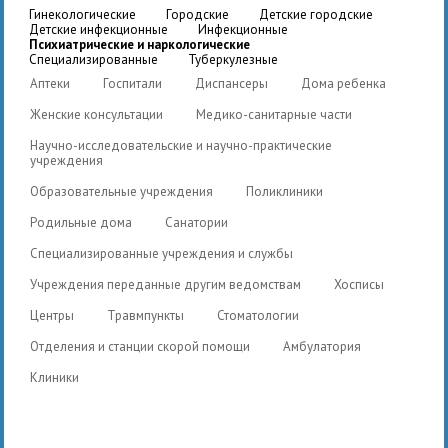
гинекологические
городские
детские городские
детские инфекционные
инфекционные
психиатрические и наркологические
специализированные
туберкулезные
Аптеки
Госпитали
Диспансеры
Дома ребенка
Женские консультации
Медико-санитарные части
Научно-исследовательские и научно-практические
учреждения
Образовательные учреждения
Поликлиники
Родильные дома
Санатории
Специализированные учреждения и службы
Учреждения переданные другим ведомствам
Хосписы
Центры
Травмпункты
Стоматологии
Отделения и станции скорой помощи
Амбулатория
Клиники