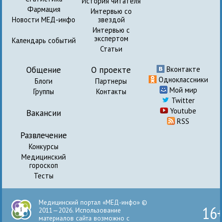
История читателя
Фармация
Интервью со
Новости МЕД-инфо
звездой
Интервью с
экспертом
Календарь событий
Статьи
Общение
О проекте
Вконтакте
Одноклассники
Блоги
Партнеры
Мой мир
Группы
Контакты
Twitter
Youtube
Вакансии
RSS
Развлечение
Конкурсы
Медицинский
гороскоп
Тесты
Медицинский портал «МЕД-инфо» ©
16
2011—2026. Использование
материалов сайта возможно с