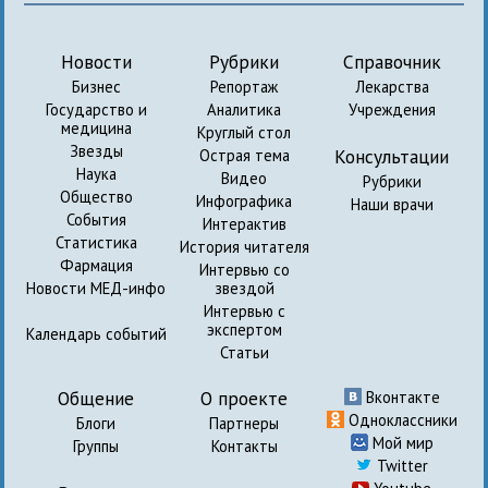
Новости
Рубрики
Справочник
Бизнес
Репортаж
Лекарства
Государство и
Аналитика
Учреждения
медицина
Круглый стол
Звезды
Консультации
Острая тема
Наука
Видео
Рубрики
Общество
Инфографика
Наши врачи
События
Интерактив
Статистика
История читателя
Фармация
Интервью со
Новости МЕД-инфо
звездой
Интервью с
экспертом
Календарь событий
Статьи
Общение
О проекте
Вконтакте
Одноклассники
Блоги
Партнеры
Мой мир
Группы
Контакты
Twitter