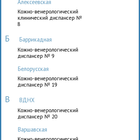
Алексеевская
Кожно-венерологический
клинический диспансер №
8
Б
Баррикадная
Кожно-венерологический
диспансер № 9
Белорусская
Кожно-венерологический
диспансер № 19
В
ВДНХ
Кожно-венерологический
диспансер № 20
Варшавская
Кожно-венерологический