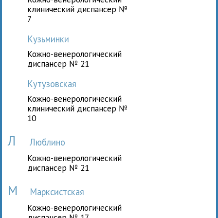
клинический диспансер №
7
Кузьминки
Кожно-венерологический
диспансер № 21
Кутузовская
Кожно-венерологический
клинический диспансер №
10
Л
Люблино
Кожно-венерологический
диспансер № 21
М
Марксистская
Кожно-венерологический
диспансер № 17