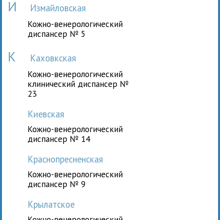
И
Измайловская
Кожно-венерологический
диспансер № 5
К
Каховкская
Кожно-венерологический
клинический диспансер №
23
Киевская
Кожно-венерологический
диспансер № 14
Краснопресненская
Кожно-венерологический
диспансер № 9
Крылатское
Кожно-венерологический