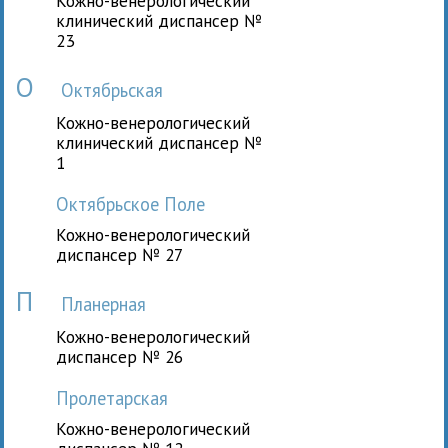
Кожно-венерологический
клинический диспансер №
23
О
Октябрьская
Кожно-венерологический
клинический диспансер №
1
Октябрьское Поле
Кожно-венерологический
диспансер № 27
П
Планерная
Кожно-венерологический
диспансер № 26
Пролетарская
Кожно-венерологический