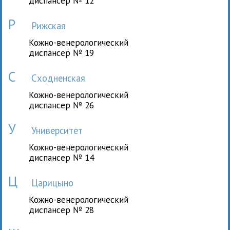
диспансер № 12
Р
Рижская
Кожно-венерологический
диспансер № 19
С
Сходненская
Кожно-венерологический
диспансер № 26
У
Университет
Кожно-венерологический
диспансер № 14
Ц
Царицыно
Кожно-венерологический
диспансер № 28