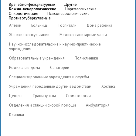
врачебно-физкультурные
другие
кожно-венерологические
наркологические
онкологические
психоневрологические
противотуберкулезные
Аптеки
Больницы
Госпитали
Дома ребенка
Женские консультации
Медико-санитарные части
Научно-исследовательские и научно-практические
учреждения
Образовательные учреждения
Поликлиники
Родильные дома
Санатории
Специализированные учреждения и службы
Учреждения переданные другим ведомствам
Хосписы
Центры
Травмпункты
Стоматологии
Отделения и станции скорой помощи
Амбулатория
Клиники