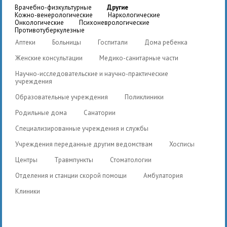
врачебно-физкультурные
другие
кожно-венерологические
наркологические
онкологические
психоневрологические
противотуберкулезные
Аптеки
Больницы
Госпитали
Дома ребенка
Женские консультации
Медико-санитарные части
Научно-исследовательские и научно-практические
учреждения
Образовательные учреждения
Поликлиники
Родильные дома
Санатории
Специализированные учреждения и службы
Учреждения переданные другим ведомствам
Хосписы
Центры
Травмпункты
Стоматологии
Отделения и станции скорой помощи
Амбулатория
Клиники