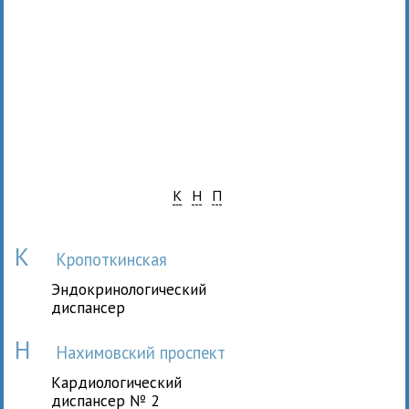
К
Н
П
К
Кропоткинская
Эндокринологический
диспансер
Н
Нахимовский проспект
Кардиологический
диспансер № 2