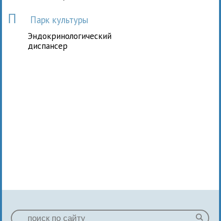
П
Парк культуры
Эндокринологический
диспансер