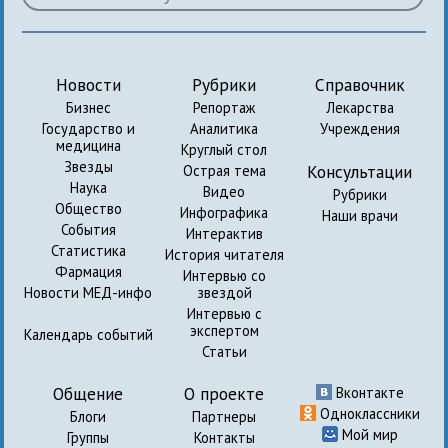
Новости
Рубрики
Справочник
Бизнес
Репортаж
Лекарства
Государство и
Аналитика
Учреждения
медицина
Круглый стол
Звезды
Консультации
Острая тема
Наука
Видео
Рубрики
Общество
Инфографика
Наши врачи
События
Интерактив
Статистика
История читателя
Фармация
Интервью со
Новости МЕД-инфо
звездой
Интервью с
экспертом
Календарь событий
Статьи
Общение
О проекте
Вконтакте
Одноклассники
Блоги
Партнеры
Мой мир
Группы
Контакты