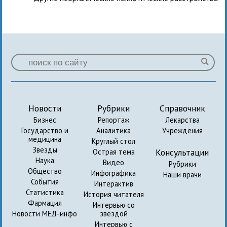
Новости
Рубрики
Справочник
Бизнес
Репортаж
Лекарства
Государство и
Аналитика
Учреждения
медицина
Круглый стол
Звезды
Консультации
Острая тема
Наука
Видео
Рубрики
Общество
Инфографика
Наши врачи
События
Интерактив
Статистика
История читателя
Фармация
Интервью со
Новости МЕД-инфо
звездой
Интервью с