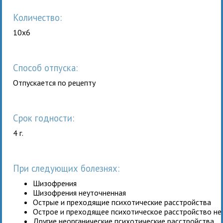
Количество:
10x6
Способ отпуска:
Отпускается по рецепту
Срок годности:
4 г.
При следующих болезнях:
Шизофрения
Шизофрения неуточненная
Острые и преходящие психотические расстройства
Острое и преходящее психотическое расстройство н
Другие неорганические психотические расстройства