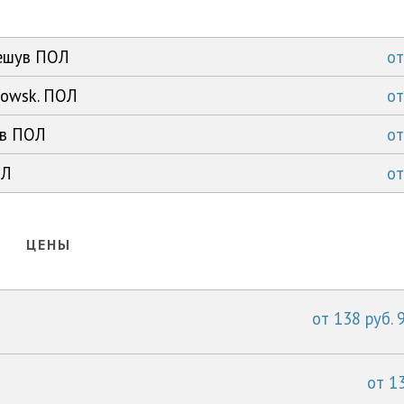
Жешув ПОЛ
о
zowsk. ПОЛ
о
ув ПОЛ
о
ОЛ
о
ЦЕНЫ
от 138 руб. 
от 13