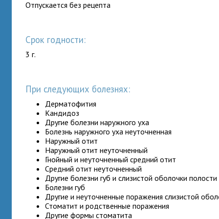
Отпускается без рецепта
Срок годности:
3 г.
При следующих болезнях:
Дерматофития
Кандидоз
Другие болезни наружного уха
Болезнь наружного уха неуточненная
Наружный отит
Наружный отит неуточненный
Гнойный и неуточненный средний отит
Средний отит неуточненный
Другие болезни губ и слизистой оболочки полости
Болезни губ
Другие и неуточненные поражения слизистой обол
Стоматит и родственные поражения
Другие формы стоматита