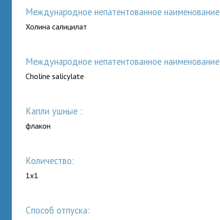
Международное непатентованное наименование (
Холина салицилат
Международное непатентованное наименование (
Choline salicylate
капли ушные :
флакон
Количество:
1x1
Способ отпуска: