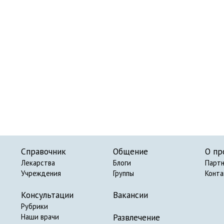
Справочник
Общение
О пр
Лекарства
Блоги
Парт
Учреждения
Группы
Конт
Консультации
Вакансии
Рубрики
Развлечение
Наши врачи