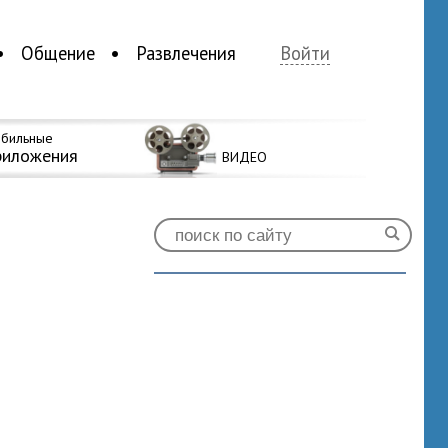
Общение
Развлечения
Войти
бильные
риложения
ВИДЕО