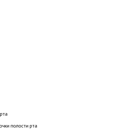
 рта
очки полости рта