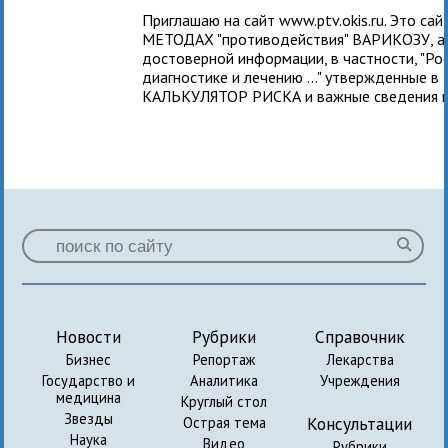
Приглашаю на сайт www.ptv.okis.ru. Это с
МЕТОДАХ "противодействия" ВАРИКОЗУ, а т
достоверной информации, в частности, "Ро
диагностике и лечению ..." утвержденные в
КАЛЬКУЛЯТОР РИСКА и важные сведения п
Новости
Рубрики
Справочник
Бизнес
Репортаж
Лекарства
Государство и
Аналитика
Учреждения
медицина
Круглый стол
Звезды
Консультации
Острая тема
Наука
Видео
Рубрики