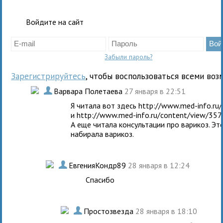
Войдите на сайт
Забыли пароль?
Зарегистрируйтесь
, чтобы воспользоваться всеми воз
.
Варвара Полетаева
27 января в 22:51
Я читала вот здесь http://www.med-info.ru
и http://www.med-info.ru/content/view/357
А еще читала консультации про варикоз. Эт
набирала варикоз.
.
ЕвгенияКондр89
28 января в 12:24
Спасибо
.
Простозвезда
28 января в 18:10