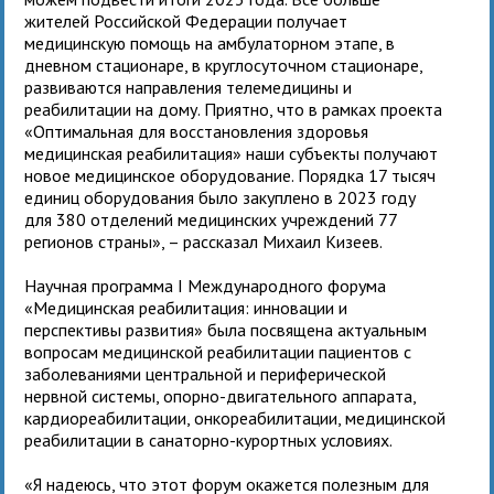
жителей Российской Федерации получает
медицинскую помощь на амбулаторном этапе, в
дневном стационаре, в круглосуточном стационаре,
развиваются направления телемедицины и
реабилитации на дому. Приятно, что в рамках проекта
«Оптимальная для восстановления здоровья
медицинская реабилитация» наши субъекты получают
новое медицинское оборудование. Порядка 17 тысяч
единиц оборудования было закуплено в 2023 году
для 380 отделений медицинских учреждений 77
регионов страны», – рассказал Михаил Кизеев.
Научная программа I Международного форума
«Медицинская реабилитация: инновации и
перспективы развития» была посвящена актуальным
вопросам медицинской реабилитации пациентов с
заболеваниями центральной и периферической
нервной системы, опорно-двигательного аппарата,
кардиореабилитации, онкореабилитации, медицинской
реабилитации в санаторно-курортных условиях.
«Я надеюсь, что этот форум окажется полезным для