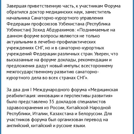
Завершая приветственную часть, к участникам Форума
обратился доктор медицинских наук, заместитель
начальника Санаторно-курортного управления
Федерации профсоюзов Узбекистана (Республика
Узбекистан) Зохид Абдурахимов: «Поднимаемые на
данном форуме вопросы являются не только
актуальными в лечебно-профилактических
учреждениях СНГ, но и в санаторно-курортных
учреждений Федерации различных стран. Уверен, что
высказанные на форуме доклады, рекомендации и
предложения дадут новый импульс всестороннему
межгосударственному развитию санаторно-
курортного дела во всех странах СНГ».
За два дня I Международного форума «Медицинская
реабилитация: инновации и перспективы развития»
было представлено 35 докладов специалистов
здравоохранения из России, Китайской Народной
Республики, Италии, Казахстана и Белоруссии. Для
участников форума был организован перевод на
английский, китайский и русские языки.