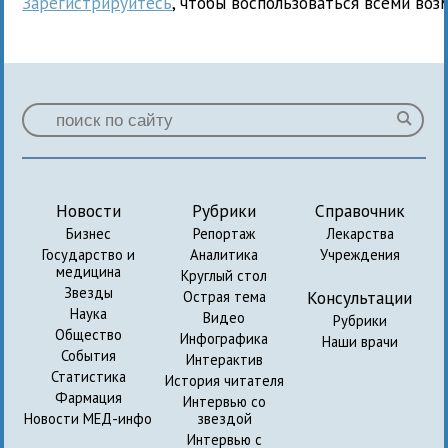
Зарегистрируйтесь
, чтобы воспользоваться всеми воз
Новости
Рубрики
Справочник
Бизнес
Репортаж
Лекарства
Государство и
Аналитика
Учреждения
медицина
Круглый стол
Звезды
Консультации
Острая тема
Наука
Видео
Рубрики
Общество
Инфографика
Наши врачи
События
Интерактив
Статистика
История читателя
Фармация
Интервью со
Новости МЕД-инфо
звездой
Интервью с