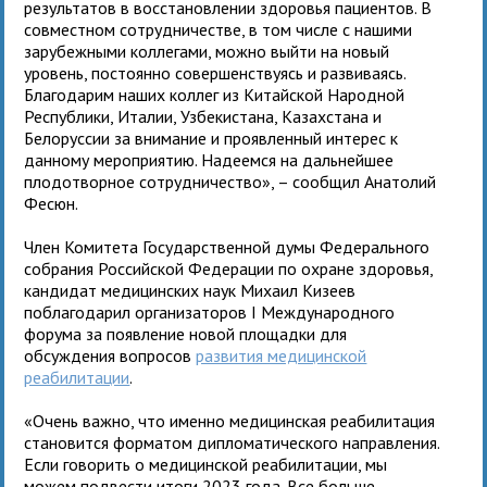
результатов в восстановлении здоровья пациентов. В
совместном сотрудничестве, в том числе с нашими
зарубежными коллегами, можно выйти на новый
уровень, постоянно совершенствуясь и развиваясь.
Благодарим наших коллег из Китайской Народной
Республики, Италии, Узбекистана, Казахстана и
Белоруссии за внимание и проявленный интерес к
данному мероприятию. Надеемся на дальнейшее
плодотворное сотрудничество», – сообщил Анатолий
Фесюн.
Член Комитета Государственной думы Федерального
собрания Российской Федерации по охране здоровья,
кандидат медицинских наук Михаил Кизеев
поблагодарил организаторов I Международного
форума за появление новой площадки для
обсуждения вопросов
развития медицинской
реабилитации
.
«Очень важно, что именно медицинская реабилитация
становится форматом дипломатического направления.
Если говорить о медицинской реабилитации, мы
можем подвести итоги 2023 года. Все больше