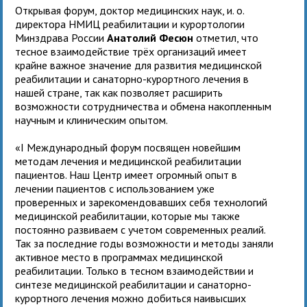
Открывая форум, доктор медицинских наук, и. о.
директора НМИЦ реабилитации и курортологии
Минздрава России
Анатолий Фесюн
отметил, что
тесное взаимодействие трёх организаций имеет
крайне важное значение для развития медицинской
реабилитации и санаторно-курортного лечения в
нашей стране, так как позволяет расширить
возможности сотрудничества и обмена накопленным
научным и клиническим опытом.
«I Международный форум посвящен новейшим
методам лечения и медицинской реабилитации
пациентов. Наш Центр имеет огромный опыт в
лечении пациентов с использованием уже
проверенных и зарекомендовавших себя технологий
медицинской реабилитации, которые мы также
постоянно развиваем с учетом современных реалий.
Так за последние годы возможности и методы заняли
активное место в программах медицинской
реабилитации. Только в тесном взаимодействии и
синтезе медицинской реабилитации и санаторно-
курортного лечения можно добиться наивысших