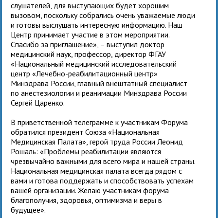
слушателей, для выступающих будет хорошим
вызовом, поскольку собрались очень уважаемые люди
и готовы выслушать интересную информацию. Наш
Центр принимает участие в этом мероприятии.
Спасибо за приглашение», – выступил доктор
медицинский наук, профессор, директор ФГАУ
«Национальный медицинский исследовательский
центр «Лечебно-реабилитационный центр»
Минздрава России, главный внештатный специалист
по анестезиологии и реанимации Минздрава России
Сергей Царенко.
В приветственной телеграмме к участникам Форума
обратился президент Союза «Национальная
Медицинская Палата», герой труда России Леонид
Рошаль: «Проблемы реабилитации являются
чрезвычайно важными для всего мира и нашей страны.
Национальная медицинская палата всегда рядом с
вами и готова поддержать и способствовать успехам
вашей организации. Желаю участникам форума
благополучия, здоровья, оптимизма и веры в
будущее».