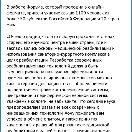
В работе Форума, который проходил в онлайн-
формате, приняли участие свыше 1100 человек из
более 50 субъектов Российской Федерации и 20 стран
мира.
«Очень отрадно, что этот форум проходит в стенах
старейшего научного центра нашей страны, где и
закладывались основы медицинской реабилитации и
использования санаторно-курортного комплекса в
целях реабилитации. Разработка современных
реабилитационных технологий должна быть
сконцентрирована на изучении эффективности
применения роботизированных комплексов механо-
кинезотерапии для пациентов с заболеваниями и
последствиями травм костно-мышечной системы,
центральной и периферической нервной системы.
Уважаемые коллеги, не забывайте, что сегодня наука
предопределяет развитие всех современных
инновационных технологий. Хочу пожелать вам
успехов в обмене опытом, а также принятия
качественных решений для развития медицинской
реабилитации в нашей стране», – заявил академик