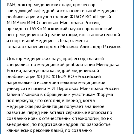
РАН, доктор медицинских наук, профессор,
заведующий кафедрой восстановительной медицины,
реабилитации и курортологии ФГАОУ ВО «Первый
МГМУ им И.М. Сеченова» Минздрава России,
президент ГАУЗ «Московский научно-практический
центр медицинской реабилитации, восстановительной
и спортивной медицины Департамента
здравоохранения города Москвы» Александр Разумов.
Доктор медицинских наук, профессор, главный
специалист по медицинской реабилитации Минздрава
России, заведующая кафедрой медицинской
реабилитации ФДПО ФГБОУ ВО «Российский
национальный исследовательский медицинский
университет имени Н.И. Пирогова» Минздрава России
Галина Иванова в обращении к участникам Форума
подчеркнула, что сегодня, в период, когда
медицинская реабилитация получает значимое
развитие, перед ней встают серьёзные вопросы по
созданию новых отечественных технологий, по их
внедрению, по подготовке кадров, по разработке
клинических рекомендаций, по созданию