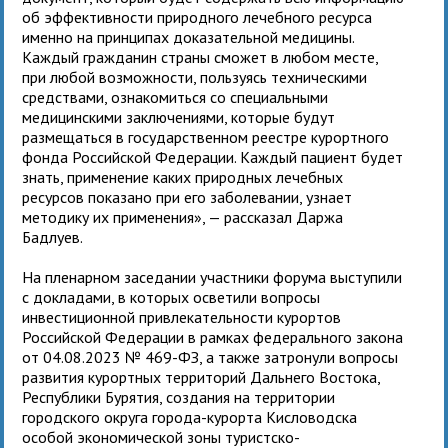
об эффективности природного лечебного ресурса
именно на принципах доказательной медицины.
Каждый гражданин страны сможет в любом месте,
при любой возможности, пользуясь техническими
средствами, ознакомиться со специальными
медицинскими заключениями, которые будут
размещаться в государственном реестре курортного
фонда Российской Федерации. Каждый пациент будет
знать, применение каких природных лечебных
ресурсов показано при его заболевании, узнает
методику их применения», — рассказал Даржа
Бадлуев.
На пленарном заседании участники форума выступили
с докладами, в которых осветили вопросы
инвестиционной привлекательности курортов
Российской Федерации в рамках федерального закона
от 04.08.2023 № 469-ФЗ, а также затронули вопросы
развития курортных территорий Дальнего Востока,
Республики Бурятия, создания на территории
городского округа города-курорта Кисловодска
особой экономической зоны туристско-