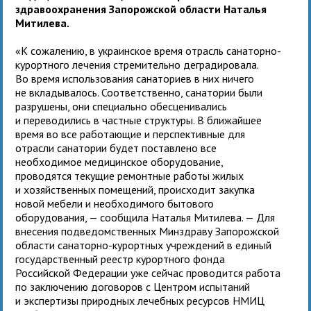
здравоохранения Запорожской области Наталья
Митилева.
«К сожалению, в украинское время отрасль санаторно-
курортного лечения стремительно деградировала.
Во время использования санаториев в них ничего
не вкладывалось. Соответственно, санатории были
разрушены, они специально обесценивались
и переводились в частные структуры. В ближайшее
время во все работающие и перспективные для
отрасли санатории будет поставлено все
необходимое медицинское оборудование,
проводятся текущие ремонтные работы жилых
и хозяйственных помещений, происходит закупка
новой мебели и необходимого бытового
оборудования, — сообщила Наталья Митилева. — Для
внесения подведомственных Минздраву Запорожской
области санаторно-курортных учреждений в единый
государственный реестр курортного фонда
Российской Федерации уже сейчас проводится работа
по заключению договоров с Центром испытаний
и экспертизы природных лечебных ресурсов НМИЦ