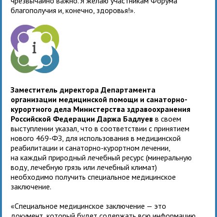
чрезвычайно важно. Я желаю участникам Форума
благополучия и, конечно, здоровья!».
Заместитель директора Департамента
организации медицинской помощи и санаторно-
курортного дела Министерства здравоохранения
Российской Федерации Даржа Бадлуев
в своем
выступлении указал, что в соответствии с принятием
нового 469-ФЗ, для использования в медицинской
реабилитации и санаторно-курортном лечении,
на каждый природный лечебный ресурс (минеральную
воду, лечебную грязь или лечебный климат)
необходимо получить специальное медицинское
заключение.
«Специальное медицинское заключение — это
документ, который будет содержать всю информацию