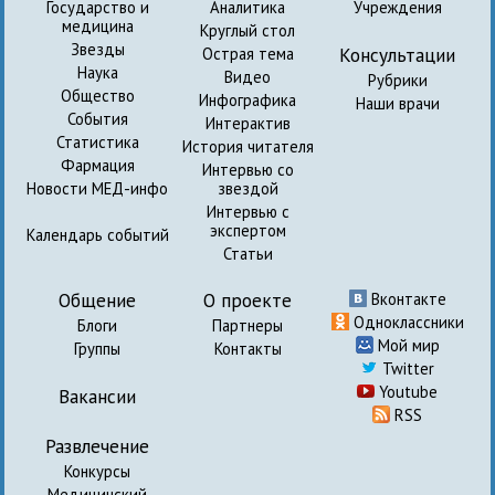
Государство и
Аналитика
Учреждения
медицина
Круглый стол
Звезды
Консультации
Острая тема
Наука
Видео
Рубрики
Общество
Инфографика
Наши врачи
События
Интерактив
Статистика
История читателя
Фармация
Интервью со
Новости МЕД-инфо
звездой
Интервью с
экспертом
Календарь событий
Статьи
Общение
О проекте
Вконтакте
Одноклассники
Блоги
Партнеры
Мой мир
Группы
Контакты
Twitter
Youtube
Вакансии
RSS
Развлечение
Конкурсы
Медицинский