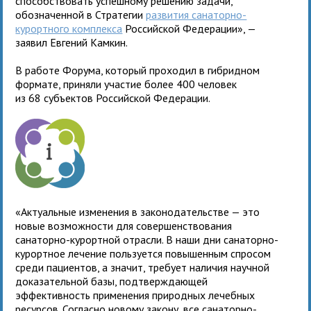
способствовать успешному решению задачи,
обозначенной в Стратегии
развития санаторно-
курортного комплекса
Российской Федерации», —
заявил Евгений Камкин.
В работе Форума, который проходил в гибридном
формате, приняли участие более 400 человек
из 68 субъектов Российской Федерации.
«Актуальные изменения в законодательстве — это
новые возможности для совершенствования
санаторно-курортной отрасли. В наши дни санаторно-
курортное лечение пользуется повышенным спросом
среди пациентов, а значит, требует наличия научной
доказательной базы, подтверждающей
эффективность применения природных лечебных
ресурсов. Согласно новому закону, все санаторно-