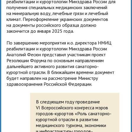
реабилитации и курортологии Минздрава России для
получения специальных медицинских заключений
на минеральную воду, лечебные грязи и лечебный
климат. Переоформление украинских документов
на документы российского образца должно
закончится до января 2025 года.
По завершению мероприятия и.о. директора НМИЦ
реабилитации и курортологии Минздрава России
Анатолий Фесюн представил участникам проект
Резолюции Форума по основным направлениям
дальнейшего активного развития санаторно-
курортной отрасли. В ближайшем времени документ
будет направлен на рассмотрение Министру
здравоохранения Российской Федерации.
В следующем году проведение
VI Всероссийского конгресса мэров
городов-курортов «Роль санаторно-
курортной отрасли в развитии
медицинского туризма, экономики
и инфраструктуры городов-