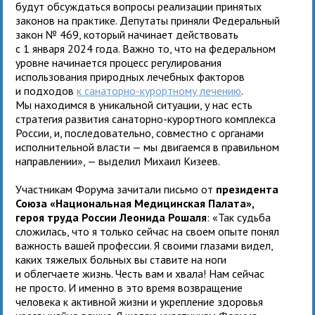
будут обсуждаться вопросы реализации принятых
законов на практике. Депутаты приняли Федеральный
закон № 469, который начинает действовать
с 1 января 2024 года. Важно то, что на федеральном
уровне начинается процесс регулирования
использования природных лечебных факторов
и подходов
к санаторно-курортному лечению
.
Мы находимся в уникальной ситуации, у нас есть
стратегия развития санаторно-курортного комплекса
России, и, последовательно, совместно с органами
исполнительной власти — мы двигаемся в правильном
направлении», — выделил Михаил Кизеев.
Участникам Форума зачитали письмо от
президента
Союза «Национальная Медицинская Палата»,
героя труда России Леонида Рошаля
: «Так судьба
сложилась, что я только сейчас на своем опыте понял
важность вашей профессии. Я своими глазами видел,
каких тяжелых больных вы ставите на ноги
и облегчаете жизнь. Честь вам и хвала! Нам сейчас
не просто. И именно в это время возвращение
человека к активной жизни и укрепление здоровья