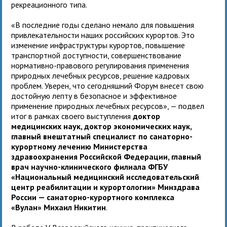
рекреационного типа.
«В последние годы сделано немало для повышения
привлекательности наших российских курортов. Это
изменение инфраструктуры курортов, повышение
транспортной доступности, совершенствование
нормативно-правового регулирования применения
природных лечебных ресурсов, решение кадровых
проблем. Уверен, что сегодняшний Форум внесет свою
достойную лепту в безопасное и эффективное
применение природных лечебных ресурсов», — подвел
итог в рамках своего выступления
доктор
медицинских наук, доктор экономических наук,
главный внештатный специалист по санаторно-
курортному лечению Министерства
здравоохранения Российской Федерации, главный
врач научно-клинического филиала ФГБУ
«Национальный медицинский исследовательский
центр реабилитации и курортологии» Минздрава
России — санаторно-курортного комплекса
«Вулан» Михаил Никитин
.