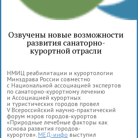
Озвучены новые возможности
развития санаторно-
курортной отрасли
НМИЦ реабилитации и курортологии
Минздрава России совместно
с Национальной ассоциацией экспертов
по санаторно-курортному лечению
и Ассоциацией курортных
и туристических городов провел
V Всероссийский научно-практический
форум мэров городов-курортов
«Природные лечебные факторы как
основа развития городов-
курортов».
МЕД-инфо
выступил