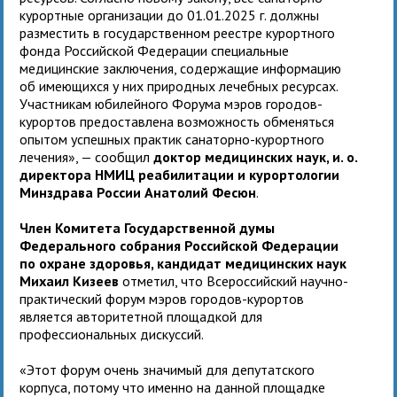
курортные организации до 01.01.2025 г. должны
разместить в государственном реестре курортного
фонда Российской Федерации специальные
медицинские заключения, содержащие информацию
об имеющихся у них природных лечебных ресурсах.
Участникам юбилейного Форума мэров городов-
курортов предоставлена возможность обменяться
опытом успешных практик санаторно-курортного
лечения», — сообщил
доктор медицинских наук, и. о.
директора НМИЦ реабилитации и курортологии
Минздрава России Анатолий Фесюн
.
Член Комитета Государственной думы
Федерального собрания Российской Федерации
по охране здоровья, кандидат медицинских наук
Михаил Кизеев
отметил, что Всероссийский научно-
практический форум мэров городов-курортов
является авторитетной площадкой для
профессиональных дискуссий.
«Этот форум очень значимый для депутатского
корпуса, потому что именно на данной площадке