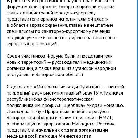
В работе V Всероссийского научно-практического
форума мэров городов-курортов приняли участие
главы администраций городов-курортов,
представители органов исполнительной власти
в области здравоохранения, главные внештатные
специалисты по санаторно-курортному лечению,
ведущие ученые и эксперты, директора санаторно-
курортных организаций.
Среди участников Форума были и представители
новых территорий — руководители медицинских
организаций, а также врачи из Луганской народной
республики и Запорожской области.
С докладом «Минеральные воды Луганщины — ценный
природный дар» выступил главный врач ГУ «Луганская
республиканская физиотерапевтическая
поликлиника им. проф. А.Е. Щербака» Андрей Ромашко.
Доклад на тему «Природные лечебные ресурсы
Запорожской области и взаимодействии с НМИЦ
реабилитации и курортологии Минздрава России»
представила
начальник отдела организации
медицинской помощи Министерства